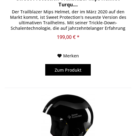
Turqu....
Der Trailblazer Mips Helmet, der im März 2020 auf den
Markt kommt, ist Sweet Protection's neueste Version des
ultimativen Trailhelms. Mit seiner Trickle-Down-
Schalentechnologie, die auf jahrzehntelanger Erfahrung
und Entwicklung basiert,...
199,00 € *
Merken
Zum Produkt