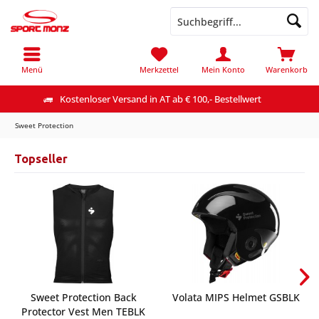
Menü
Merkzettel
Mein Konto
Warenkorb
Kostenloser Versand in AT ab € 100,- Bestellwert
Sweet Protection
Topseller
Sweet Protection Back
Volata MIPS Helmet GSBLK
Protector Vest Men TEBLK