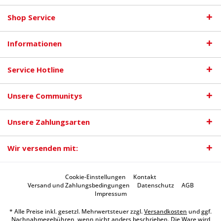
Shop Service
Informationen
Service Hotline
Unsere Communitys
Unsere Zahlungsarten
Wir versenden mit:
Cookie-Einstellungen
Kontakt
Versand und Zahlungsbedingungen
Datenschutz
AGB
Impressum
* Alle Preise inkl. gesetzl. Mehrwertsteuer zzgl.
Versandkosten
und ggf.
Nachnahmegebühren, wenn nicht anders beschrieben. Die Ware wird