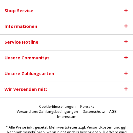
Shop Service
Informationen
Service Hotline
Unsere Communitys
Unsere Zahlungsarten
Wir versenden mit:
Cookie-Einstellungen
Kontakt
Versand und Zahlungsbedingungen
Datenschutz
AGB
Impressum
* Alle Preise inkl. gesetzl. Mehrwertsteuer zzgl.
Versandkosten
und ggf.
Nachnahmegebühren, wenn nicht anders beschrieben. Die Ware wird