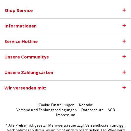
Shop Service
Informationen
Service Hotline
Unsere Communitys
Unsere Zahlungsarten
Wir versenden mit:
Cookie-Einstellungen
Kontakt
Versand und Zahlungsbedingungen
Datenschutz
AGB
Impressum
* Alle Preise inkl. gesetzl. Mehrwertsteuer zzgl.
Versandkosten
und ggf.
Nachnahmegebühren, wenn nicht anders beschrieben. Die Ware wird