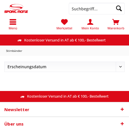
Menü
Merkzettel
Mein Konto
Warenkorb
Kostenloser Versand in AT ab € 100,- Bestellwert
Stirnbänder
Kostenloser Versand in AT ab € 100,- Bestellwert
Newsletter
Über uns