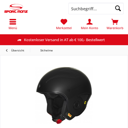
Menü
Merkzettel
Mein Konto
Warenkorb
Kostenloser Versand in AT ab € 100,- Bestellwert
Übersicht
Skihelme