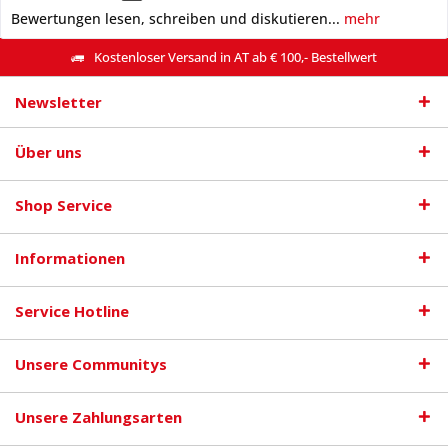
Bewertungen lesen, schreiben und diskutieren...
mehr
Kostenloser Versand in AT ab € 100,- Bestellwert
Newsletter
Über uns
Shop Service
Informationen
Service Hotline
Unsere Communitys
Unsere Zahlungsarten