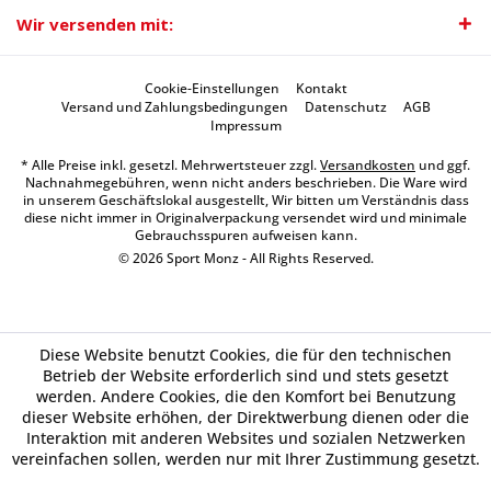
Wir versenden mit:
Cookie-Einstellungen
Kontakt
Versand und Zahlungsbedingungen
Datenschutz
AGB
Impressum
* Alle Preise inkl. gesetzl. Mehrwertsteuer zzgl.
Versandkosten
und ggf.
Nachnahmegebühren, wenn nicht anders beschrieben. Die Ware wird
in unserem Geschäftslokal ausgestellt, Wir bitten um Verständnis dass
diese nicht immer in Originalverpackung versendet wird und minimale
Gebrauchsspuren aufweisen kann.
© 2026 Sport Monz - All Rights Reserved.
Diese Website benutzt Cookies, die für den technischen
Betrieb der Website erforderlich sind und stets gesetzt
werden. Andere Cookies, die den Komfort bei Benutzung
dieser Website erhöhen, der Direktwerbung dienen oder die
Interaktion mit anderen Websites und sozialen Netzwerken
vereinfachen sollen, werden nur mit Ihrer Zustimmung gesetzt.