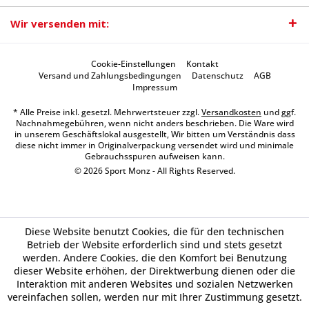
Wir versenden mit:
Cookie-Einstellungen
Kontakt
Versand und Zahlungsbedingungen
Datenschutz
AGB
Impressum
* Alle Preise inkl. gesetzl. Mehrwertsteuer zzgl.
Versandkosten
und ggf.
Nachnahmegebühren, wenn nicht anders beschrieben. Die Ware wird
in unserem Geschäftslokal ausgestellt, Wir bitten um Verständnis dass
diese nicht immer in Originalverpackung versendet wird und minimale
Gebrauchsspuren aufweisen kann.
© 2026 Sport Monz - All Rights Reserved.
Diese Website benutzt Cookies, die für den technischen
Betrieb der Website erforderlich sind und stets gesetzt
werden. Andere Cookies, die den Komfort bei Benutzung
dieser Website erhöhen, der Direktwerbung dienen oder die
Interaktion mit anderen Websites und sozialen Netzwerken
vereinfachen sollen, werden nur mit Ihrer Zustimmung gesetzt.