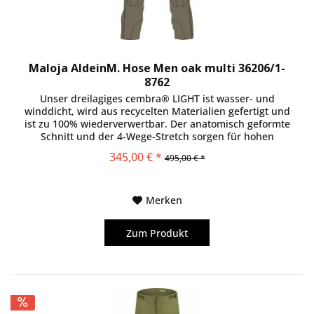
Maloja AldeinM. Hose Men oak multi 36206/1-
8762
Unser dreilagiges cembra® LIGHT ist wasser- und
winddicht, wird aus recycelten Materialien gefertigt und
ist zu 100% wiederverwertbar. Der anatomisch geformte
Schnitt und der 4-Wege-Stretch sorgen für hohen
Tragekomfort, die hohe...
345,00 € *
495,00 € *
Merken
Zum Produkt