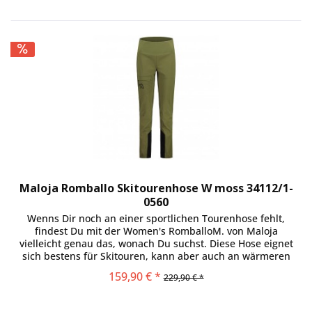
Maloja Romballo Skitourenhose W moss 34112/1-
0560
Wenns Dir noch an einer sportlichen Tourenhose fehlt,
findest Du mit der Women's RomballoM. von Maloja
vielleicht genau das, wonach Du suchst. Diese Hose eignet
sich bestens für Skitouren, kann aber auch an wärmeren
Tagen beim Freeriden...
159,90 € *
229,90 € *