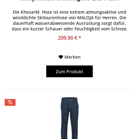
Die KhesarM. Hose ist eine extrem atmungsaktive und
winddichte Skitourenhose von MALOJA für Herren. Die
dauerhaft wasserabweisende Ausrüstung sorgt dafür,
dass ein kurzer Schauer oder Feuchtigkeit vom Schnee,
dem Spaß auf der Skitour...
209,90 € *
Merken
Zum Produkt