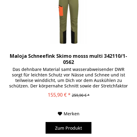
Maloja Schneefink Skimo mosss multi 342110/1-
0562
Das dehnbare Material samt wasserabweisender DWR
sorgt für leichten Schutz vor Nässe und Schnee und ist
teilweise winddicht, um Dich vor dem Auskühlen zu
schützen. Der körpernahe Schnitt sowie der Stretchfaktor
beider Gewebe sorgen...
155,90 € *
259,90 € *
Merken
Zum Produkt