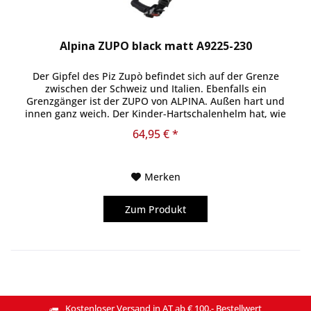
Alpina ZUPO black matt A9225-230
Der Gipfel des Piz Zupò befindet sich auf der Grenze
zwischen der Schweiz und Italien. Ebenfalls ein
Grenzgänger ist der ZUPO von ALPINA. Außen hart und
innen ganz weich. Der Kinder-Hartschalenhelm hat, wie
der Name es schon sagt, eine...
64,95 € *
Merken
Zum Produkt
Kostenloser Versand in AT ab € 100,- Bestellwert