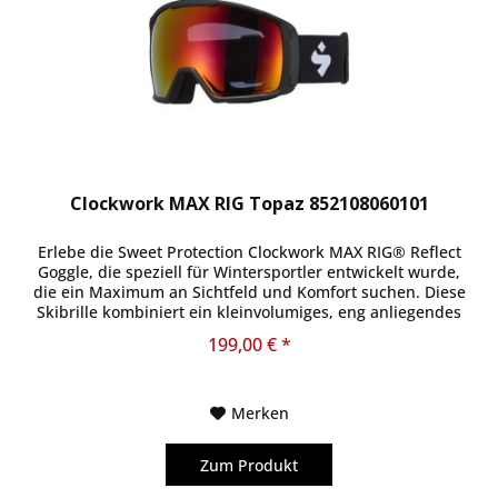
Clockwork MAX RIG Topaz 852108060101
Erlebe die Sweet Protection Clockwork MAX RIG® Reflect
Goggle, die speziell für Wintersportler entwickelt wurde,
die ein Maximum an Sichtfeld und Komfort suchen. Diese
Skibrille kombiniert ein kleinvolumiges, eng anliegendes
Design mit...
199,00 € *
Merken
Zum Produkt