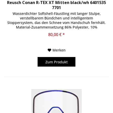
Reusch Conan R-TEX XT Mitten black/wh 6401535
7701
Wasserdichter Softshell-Fäustling mit langer Stulpe,
verstellbarem Bündchen und intelligentem
Stoppersystem, das den Schnee vom Handschuh fernhält.
Material-Zusammensetzung 86% Polyester, 10%
Ziegenleder, 4% Polyurethan
80,00 € *
Merken
Zum Produkt