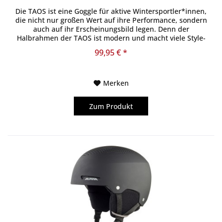
Die TAOS ist eine Goggle für aktive Wintersportler*innen,
die nicht nur großen Wert auf ihre Performance, sondern
auch auf ihr Erscheinungsbild legen. Denn der
Halbrahmen der TAOS ist modern und macht viele Style-
Kombinationen möglich....
99,95 € *
Merken
Zum Produkt