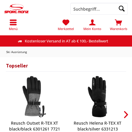
Menü
Merkzettel
Mein Konto
Warenkorb
Kostenloser Versand in AT ab € 100,- Bestellwert
Ski Ausrüstung
Topseller
Reusch Outset R-TEX XT
Reusch Helena R-TEX XT
black/black 6301261 7721
black/silver 6331213