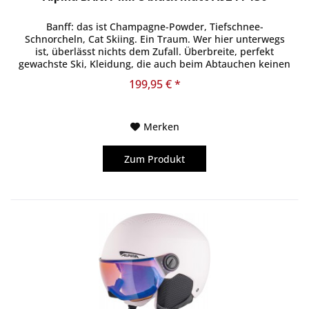
Banff: das ist Champagne-Powder, Tiefschnee-
Schnorcheln, Cat Skiing. Ein Traum. Wer hier unterwegs
ist, überlässt nichts dem Zufall. Überbreite, perfekt
gewachste Ski, Kleidung, die auch beim Abtauchen keinen
Schnee eindringen lässt und...
199,95 € *
Merken
Zum Produkt