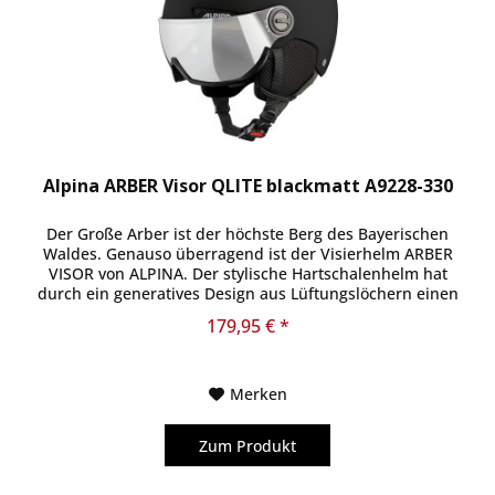
Alpina ARBER Visor QLITE blackmatt A9228-330
Der Große Arber ist der höchste Berg des Bayerischen
Waldes. Genauso überragend ist der Visierhelm ARBER
VISOR von ALPINA. Der stylische Hartschalenhelm hat
durch ein generatives Design aus Lüftungslöchern einen
technischen Look. Die...
179,95 € *
Merken
Zum Produkt