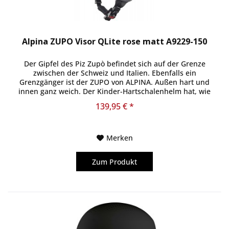
Alpina ZUPO Visor QLite rose matt A9229-150
Der Gipfel des Piz Zupò befindet sich auf der Grenze
zwischen der Schweiz und Italien. Ebenfalls ein
Grenzgänger ist der ZUPO von ALPINA. Außen hart und
innen ganz weich. Der Kinder-Hartschalenhelm hat, wie
der Name es schon sagt, eine...
139,95 € *
Merken
Zum Produkt