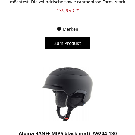
möchtest. Die zylindrische sowie rahmenlose Form, stark
verspiegelte...
139,95 € *
Merken
Zum Produkt
Alpina BANFF MIPS black matt A9244-130