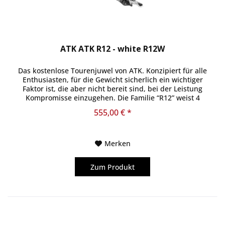
ATK ATK R12 - white R12W
Das kostenlose Tourenjuwel von ATK. Konzipiert für alle
Enthusiasten, für die Gewicht sicherlich ein wichtiger
Faktor ist, die aber nicht bereit sind, bei der Leistung
Kompromisse einzugehen. Die Familie “R12” weist 4
verschiedene...
555,00 € *
Merken
Zum Produkt