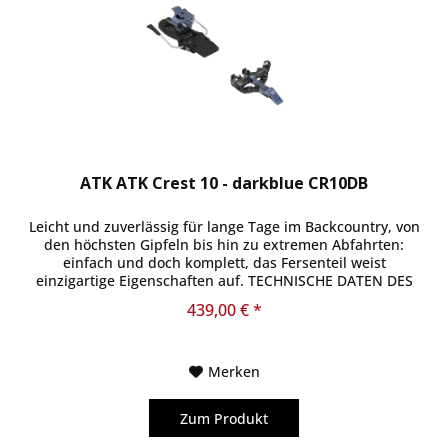
ATK ATK Crest 10 - darkblue CR10DB
Leicht und zuverlässig für lange Tage im Backcountry, von
den höchsten Gipfeln bis hin zu extremen Abfahrten:
einfach und doch komplett, das Fersenteil weist
einzigartige Eigenschaften auf. TECHNISCHE DATEN DES
PRODUKTS Easy Entry...
439,00 € *
Merken
Zum Produkt