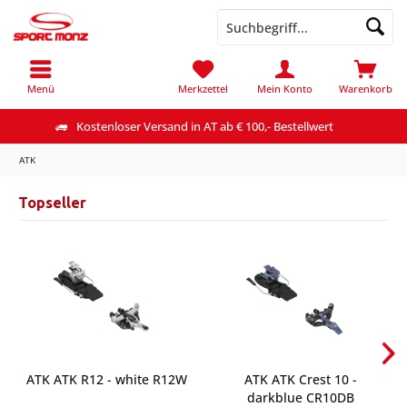
Menü
Merkzettel
Mein Konto
Warenkorb
Kostenloser Versand in AT ab € 100,- Bestellwert
ATK
Topseller
ATK ATK R12 - white R12W
ATK ATK Crest 10 -
darkblue CR10DB