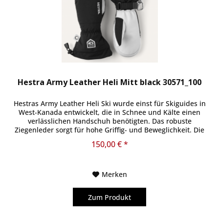
Hestra Army Leather Heli Mitt black 30571_100
Hestras Army Leather Heli Ski wurde einst für Skiguides in
West-Kanada entwickelt, die in Schnee und Kälte einen
verlässlichen Handschuh benötigten. Das robuste
Ziegenleder sorgt für hohe Griffig- und Beweglichkeit. Die
Oberseite ist aus...
150,00 € *
Merken
Zum Produkt