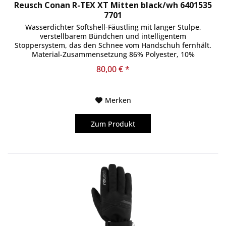
Reusch Conan R-TEX XT Mitten black/wh 6401535
7701
Wasserdichter Softshell-Fäustling mit langer Stulpe,
verstellbarem Bündchen und intelligentem
Stoppersystem, das den Schnee vom Handschuh fernhält.
Material-Zusammensetzung 86% Polyester, 10%
Ziegenleder, 4% Polyurethan
80,00 € *
Merken
Zum Produkt