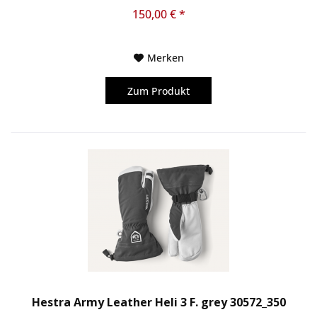
Oberseite ist aus...
150,00 € *
Merken
Zum Produkt
Hestra Army Leather Heli 3 F. grey 30572_350