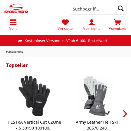
Menü
Merkzettel
Mein Konto
Warenkorb
Kostenloser Versand in AT ab € 100,- Bestellwert
Handschuhe
Topseller
HESTRA Vertical Cut CZOne
Army Leather Heli Ski
- 5 30190 100100...
30570 240