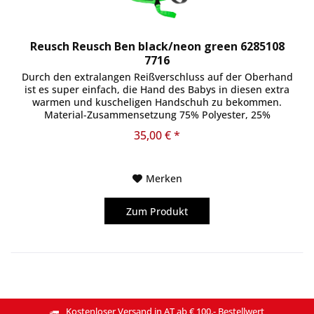
Reusch Reusch Ben black/neon green 6285108
7716
Durch den extralangen Reißverschluss auf der Oberhand
ist es super einfach, die Hand des Babys in diesen extra
warmen und kuscheligen Handschuh zu bekommen.
Material-Zusammensetzung 75% Polyester, 25%
Polyurethan
35,00 € *
Merken
Zum Produkt
Kostenloser Versand in AT ab € 100,- Bestellwert