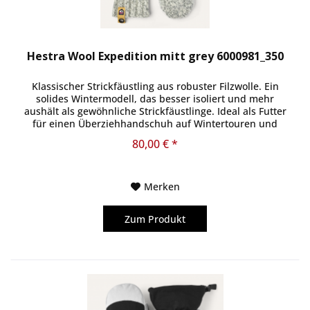
Hestra Wool Expedition mitt grey 6000981_350
Klassischer Strickfäustling aus robuster Filzwolle. Ein
solides Wintermodell, das besser isoliert und mehr
aushält als gewöhnliche Strickfäustlinge. Ideal als Futter
für einen Überziehhandschuh auf Wintertouren und
Expeditionen, da Wolle...
80,00 € *
Merken
Zum Produkt