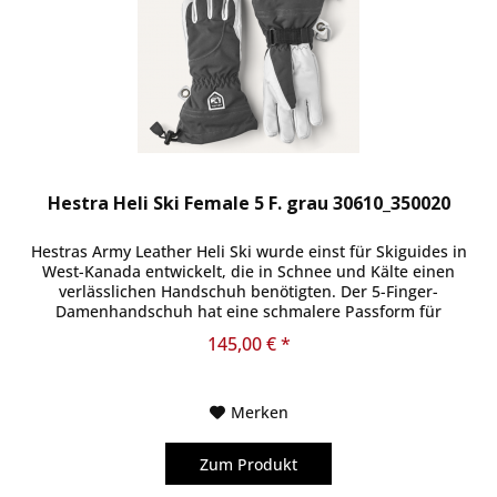
Hestra Heli Ski Female 5 F. grau 30610_350020
Hestras Army Leather Heli Ski wurde einst für Skiguides in
West-Kanada entwickelt, die in Schnee und Kälte einen
verlässlichen Handschuh benötigten. Der 5-Finger-
Damenhandschuh hat eine schmalere Passform für
Frauenhände, ist aber aus...
145,00 € *
Merken
Zum Produkt