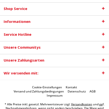
Shop Service
Informationen
Service Hotline
Unsere Communitys
Unsere Zahlungsarten
Wir versenden mit:
Cookie-Einstellungen
Kontakt
Versand und Zahlungsbedingungen
Datenschutz
AGB
Impressum
* Alle Preise inkl. gesetzl. Mehrwertsteuer zzgl.
Versandkosten
und ggf.
Nachnahmegebühren, wenn nicht anders beschrieben. Die Ware wird