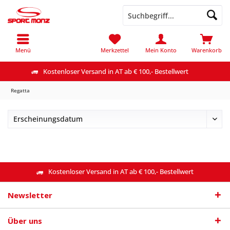
Menü
Merkzettel
Mein Konto
Warenkorb
Kostenloser Versand in AT ab € 100,- Bestellwert
Regatta
Kostenloser Versand in AT ab € 100,- Bestellwert
Newsletter
Über uns