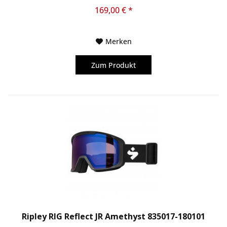
einzigartigen, proprietären...
169,00 € *
Merken
Zum Produkt
Ripley RIG Reflect JR Amethyst 835017-180101