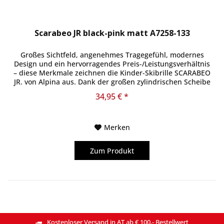
Scarabeo JR black-pink matt A7258-133
Großes Sichtfeld, angenehmes Tragegefühl, modernes
Design und ein hervorragendes Preis-/Leistungsverhältnis
– diese Merkmale zeichnen die Kinder-Skibrille SCARABEO
JR. von Alpina aus. Dank der großen zylindrischen Scheibe
hat man alles...
34,95 € *
Merken
Zum Produkt
Kostenloser Versand in AT ab € 100,- Bestellwert