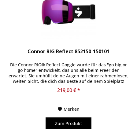
Connor RIG Reflect 852150-150101
Die Connor RIG® Reflect Goggle wurde für das "go big or
go home" entwickelt, das uns alle beim Freeriden
erwartet. Sie umhüllt deine Augen mit einer rahmenlosen,
weiten Sicht, die dich das Beste auf deinem Spielplatz
sehen lässt. Unsere...
219,00 € *
Merken
Zum Produkt