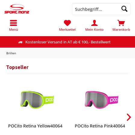
Menü
Merkzettel
Mein Konto
Warenkorb
Kostenloser Versand in AT ab € 100,- Bestellwert
Brillen
Topseller
POCito Retina Yellow40064
POCito Retina Pink40064