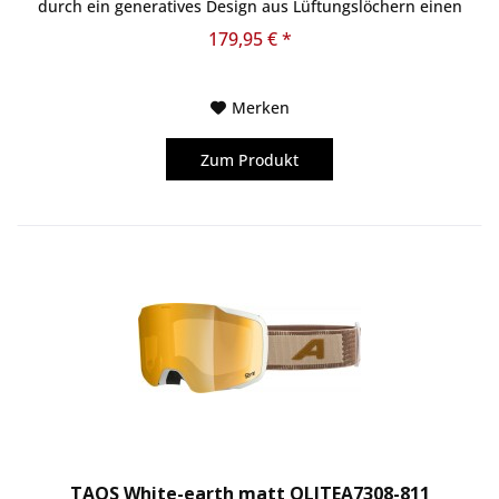
durch ein generatives Design aus Lüftungslöchern einen
technischen Look. Die...
179,95 € *
Merken
Zum Produkt
TAOS White-earth matt QLITEA7308-811