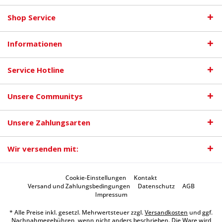
Shop Service
Informationen
Service Hotline
Unsere Communitys
Unsere Zahlungsarten
Wir versenden mit:
Cookie-Einstellungen
Kontakt
Versand und Zahlungsbedingungen
Datenschutz
AGB
Impressum
* Alle Preise inkl. gesetzl. Mehrwertsteuer zzgl.
Versandkosten
und ggf.
Nachnahmegebühren, wenn nicht anders beschrieben. Die Ware wird