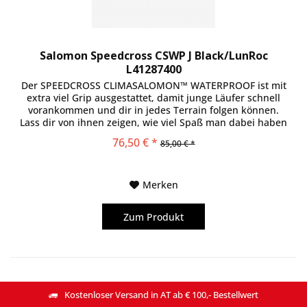
Salomon Speedcross CSWP J Black/LunRoc
L41287400
Der SPEEDCROSS CLIMASALOMON™ WATERPROOF ist mit
extra viel Grip ausgestattet, damit junge Läufer schnell
vorankommen und dir in jedes Terrain folgen können.
Lass dir von ihnen zeigen, wie viel Spaß man dabei haben
kann!
76,50 € *
85,00 € *
Merken
Zum Produkt
Kostenloser Versand in AT ab € 100,- Bestellwert