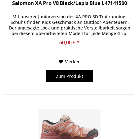
Salomon XA Pro V8 Black/Lapis Blue L47141500
Mit unserer Juniorversion des XA PRO 3D Trailrunning-
Schuhs finden Kids Geschmack an Outdoor-Abenteuern.
Der angesagte Look und praktische Verstellbarkeit sorgen
bei diesem überarbeiteten Modell für jede Menge Grip,
Stabilität und Schutz...
60,00 € *
Merken
Zum Produkt