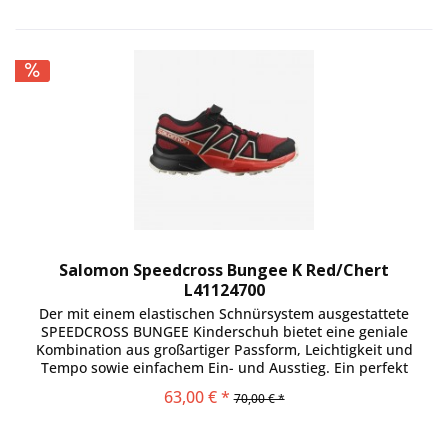
Salomon Speedcross Bungee K Red/Chert
L41124700
Der mit einem elastischen Schnürsystem ausgestattete
SPEEDCROSS BUNGEE Kinderschuh bietet eine geniale
Kombination aus großartiger Passform, Leichtigkeit und
Tempo sowie einfachem Ein- und Ausstieg. Ein perfekt
passender Schuh für...
63,00 € *
70,00 € *