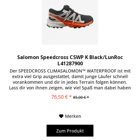
Salomon Speedcross CSWP K Black/LunRoc
L41287900
Der SPEEDCROSS CLIMASALOMON™ WATERPROOF ist mit
extra viel Grip ausgestattet, damit junge Läufer schnell
vorankommen und dir in jedes Terrain folgen können.
Lass dir von ihnen zeigen, wie viel Spaß man dabei haben
kann!
76,50 € *
85,00 € *
Merken
Zum Produkt