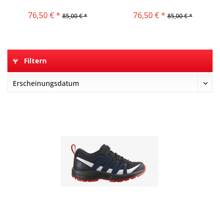
L40651200
76,50 € *
76,50 € *
85,00 € *
85,00 € *
Filtern