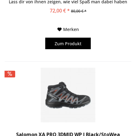
Lass dir von ihnen zeigen, wie viel Spaß man dabei haben
kann!
72,00 € *
80,00 € *
Merken
Zum Produkt
Salomon XA PRO 3DMID WP J Black/StoWea