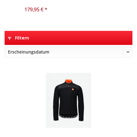
179,95 € *
Filtern