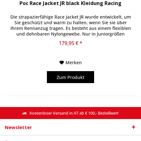
Poc Race Jacket JR black Kleidung Racing
Die strapazierfähige Race Jacket JR wurde entwickelt, um
Sie geschützt und warm zu halten, wenn Sie sie über
Ihrem Rennanzug tragen. Es besteht aus einem flexiblen
und dehnbaren Nylongewebe. Nur in Juniorgrößen
erhältlich.
179,95 € *
Merken
Zum Produkt
Kostenloser Versand in AT ab € 100,- Bestellwert
Newsletter