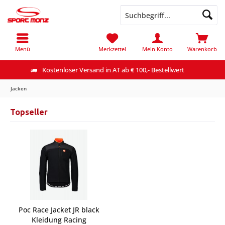
Menü
Merkzettel
Mein Konto
Warenkorb
Kostenloser Versand in AT ab € 100,- Bestellwert
Jacken
Topseller
Poc Race Jacket JR black
Kleidung Racing