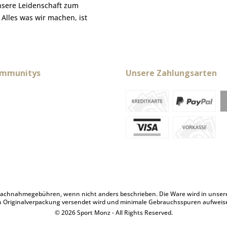
nsere Leidenschaft zum
. Alles was wir machen, ist
ommunitys
Unsere Zahlungsarten
achnahmegebühren, wenn nicht anders beschrieben. Die Ware wird in unserem 
n Originalverpackung versendet wird und minimale Gebrauchsspuren aufweis
© 2026 Sport Monz - All Rights Reserved.