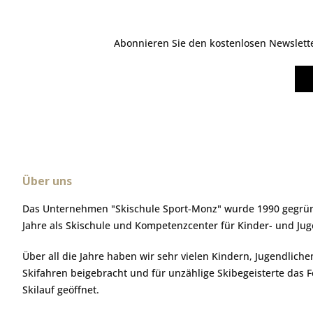
Abonnieren Sie den kostenlosen Newsletter
Über uns
Das Unternehmen "Skischule Sport-Monz" wurde 1990 gegründ
Jahre als Skischule und Kompetenzcenter für Kinder- und Ju
Über all die Jahre haben wir sehr vielen Kindern, Jugendlic
Skifahren beigebracht und für unzählige Skibegeisterte das 
Skilauf geöffnet.