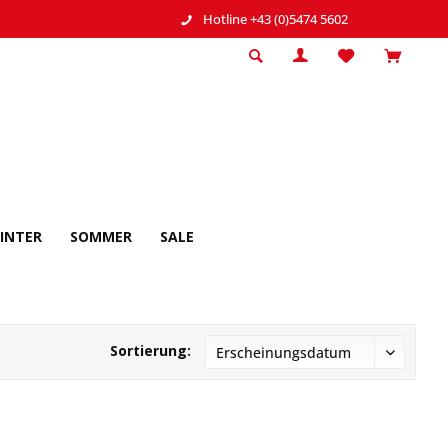
Hotline +43 (0)5474 5602
INTER
SOMMER
SALE
Sortierung: