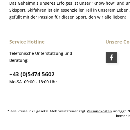
Das Geheimnis unseres Erfolges ist unser "Know-how" und u
Skisport. Skifahren ist ein essenzieller Teil in unserem Leben
gefüllt mit der Passion für diesen Sport, den wir alle lieben!
Service Hotline
Unsere C
Telefonische Unterstützung und
Beratung:
+43 (0)5474 5602
Mo-SA, 09:00 - 18:00 Uhr
* Alle Preise inkl. gesetzl. Mehrwertsteuer zzgl.
Versandkosten
und ggf. N
immer i