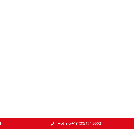
d
Hotline +43 (0)5474 5602