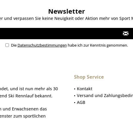
Newsletter
 und verpassen Sie keine Neuigkeit oder Aktion mehr von Sport Mo
Die
Datenschutzbestimmungen
habe ich zur Kenntnis genommen.
Shop Service
et, und ist nun mehr als 30
Kontakt
Versand und Zahlungsbedi
gend Ski Rennlauf bekannt.
AGB
hen und Erwachsenen das
Fenster zum sportlichen