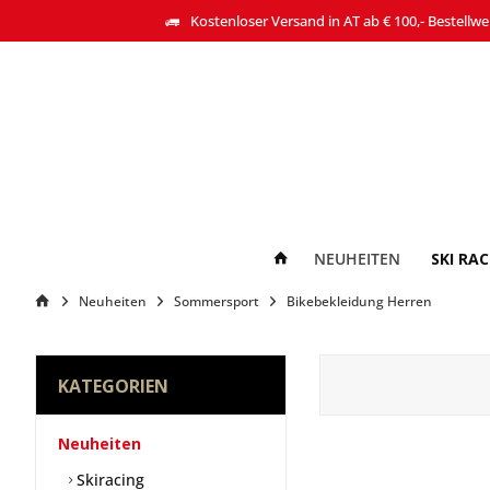
Kostenloser Versand in AT ab € 100,- Bestellwe
NEUHEITEN
SKI RA
Neuheiten
Sommersport
Bikebekleidung Herren
KATEGORIEN
Neuheiten
Skiracing