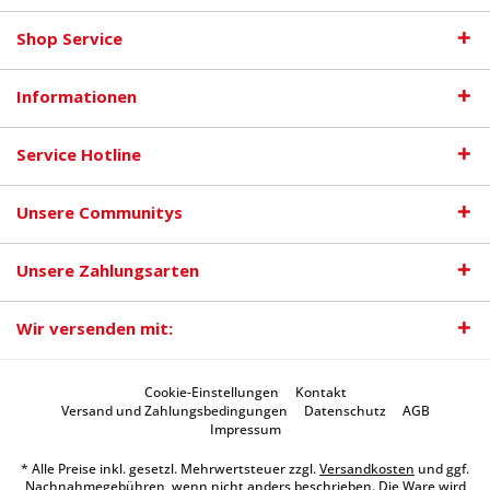
Shop Service
Informationen
Service Hotline
Unsere Communitys
Unsere Zahlungsarten
Wir versenden mit:
Cookie-Einstellungen
Kontakt
Versand und Zahlungsbedingungen
Datenschutz
AGB
Impressum
* Alle Preise inkl. gesetzl. Mehrwertsteuer zzgl.
Versandkosten
und ggf.
Nachnahmegebühren, wenn nicht anders beschrieben. Die Ware wird