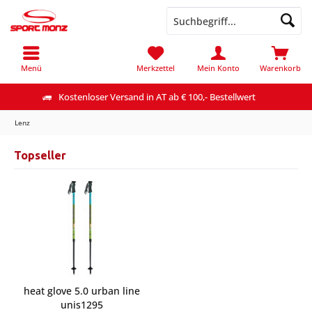
Menü
Merkzettel
Mein Konto
Warenkorb
Kostenloser Versand in AT ab € 100,- Bestellwert
Lenz
Topseller
heat glove 5.0 urban line
unis1295