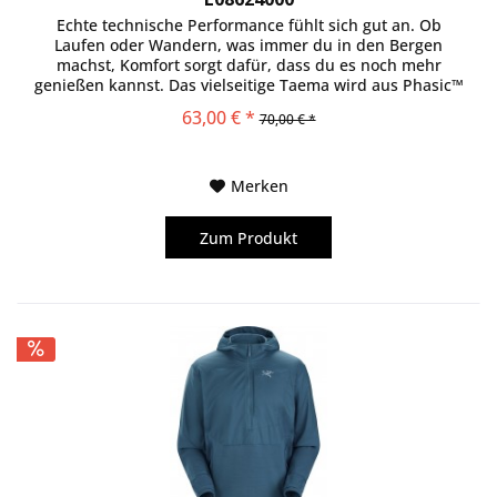
Echte technische Performance fühlt sich gut an. Ob
Laufen oder Wandern, was immer du in den Bergen
machst, Komfort sorgt dafür, dass du es noch mehr
genießen kannst. Das vielseitige Taema wird aus Phasic™
LT gefertigt, das zu 80 % aus...
63,00 € *
70,00 € *
Merken
Zum Produkt