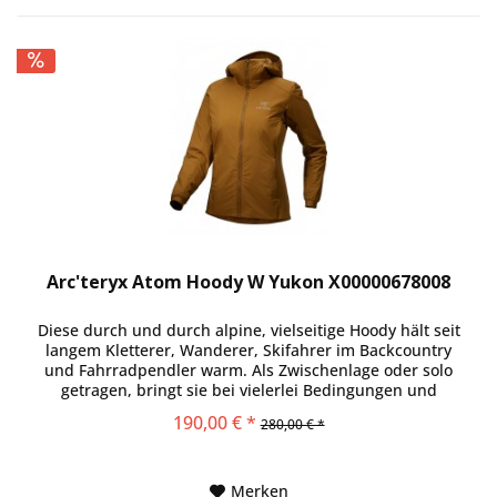
Arc'teryx Atom Hoody W Yukon X00000678008
Diese durch und durch alpine, vielseitige Hoody hält seit
langem Kletterer, Wanderer, Skifahrer im Backcountry
und Fahrradpendler warm. Als Zwischenlage oder solo
getragen, bringt sie bei vielerlei Bedingungen und
Leistungsniveaus volle...
190,00 € *
280,00 € *
Merken