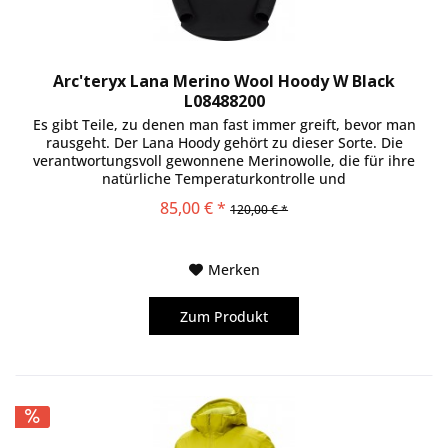
Arc'teryx Lana Merino Wool Hoody W Black
L08488200
Es gibt Teile, zu denen man fast immer greift, bevor man
rausgeht. Der Lana Hoody gehört zu dieser Sorte. Die
verantwortungsvoll gewonnene Merinowolle, die für ihre
natürliche Temperaturkontrolle und
Geruchseigenschaften bekannt ist,...
85,00 € *
120,00 € *
Merken
Zum Produkt