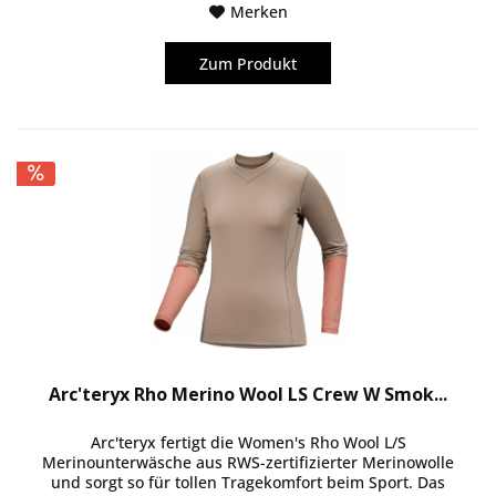
Merken
Zum Produkt
Arc'teryx Rho Merino Wool LS Crew W Smok...
Arc'teryx fertigt die Women's Rho Wool L/S
Merinounterwäsche aus RWS-zertifizierter Merinowolle
und sorgt so für tollen Tragekomfort beim Sport. Das