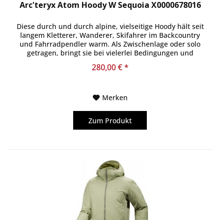
Arc'teryx Atom Hoody W Sequoia X0000678016
Diese durch und durch alpine, vielseitige Hoody hält seit
langem Kletterer, Wanderer, Skifahrer im Backcountry
und Fahrradpendler warm. Als Zwischenlage oder solo
getragen, bringt sie bei vielerlei Bedingungen und
Leistungsniveaus volle...
280,00 € *
Merken
Zum Produkt