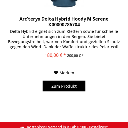
Arc'teryx Delta Hybrid Hoody M Serene
X00000786704
Delta Hybrid eignet sich zum Klettern sowie für schnelle
Unternehmungen in den Bergen. Sie bietet
Bewegungsfreiheit, warmen Komfort und gezielten Schutz
gegen den Wind. Dank der Waffelstruktur des Polartec®
Power Dry® Fleece überzeugt...
180,00 € *
200,00 € *
Merken
Zum Produkt
Kostenloser Versand in AT ab € 100,- Bestellwert