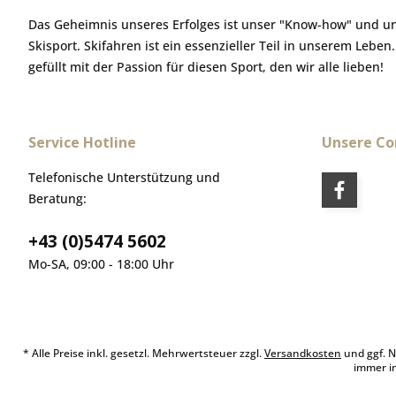
Das Geheimnis unseres Erfolges ist unser "Know-how" und u
Skisport. Skifahren ist ein essenzieller Teil in unserem Leben
gefüllt mit der Passion für diesen Sport, den wir alle lieben!
Service Hotline
Unsere C
Telefonische Unterstützung und
Beratung:
+43 (0)5474 5602
Mo-SA, 09:00 - 18:00 Uhr
* Alle Preise inkl. gesetzl. Mehrwertsteuer zzgl.
Versandkosten
und ggf. N
immer i