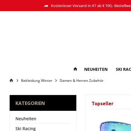
Kostenloser Versand in AT ab € 100,- Bestellwe
NEUHEITEN
SKI RA
Bekleidung Winter
Damen & Herren Zubehör
KATEGORIEN
Topseller
Neuheiten
Ski Racing