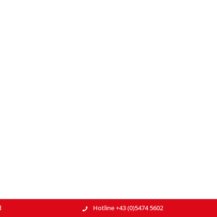
d
Hotline +43 (0)5474 5602