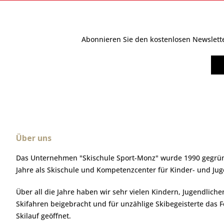
Abonnieren Sie den kostenlosen Newsletter
Über uns
Das Unternehmen "Skischule Sport-Monz" wurde 1990 gegründ
Jahre als Skischule und Kompetenzcenter für Kinder- und Ju
Über all die Jahre haben wir sehr vielen Kindern, Jugendlic
Skifahren beigebracht und für unzählige Skibegeisterte das 
Skilauf geöffnet.