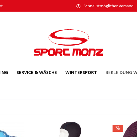
rt
Schnellstmöglicher Versand
CING
SERVICE & WÄSCHE
WINTERSPORT
BEKLEIDUNG W