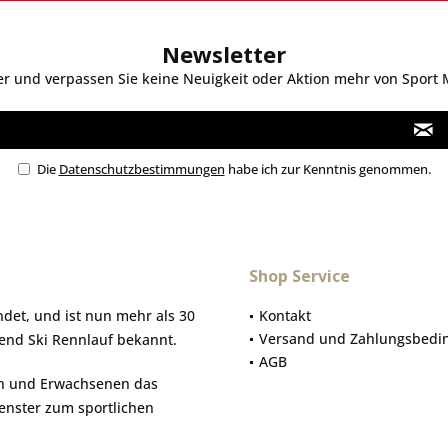
Newsletter
 und verpassen Sie keine Neuigkeit oder Aktion mehr von Sport Mo
Die
Datenschutzbestimmungen
habe ich zur Kenntnis genommen.
Shop Service
et, und ist nun mehr als 30
Kontakt
Versand und Zahlungsbedi
gend Ski Rennlauf bekannt.
AGB
hen und Erwachsenen das
Fenster zum sportlichen