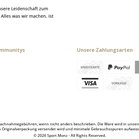
nsere Leidenschaft zum
. Alles was wir machen, ist
ommunitys
Unsere Zahlungsarten
achnahmegebühren, wenn nicht anders beschrieben. Die Ware wird in unserem 
n Originalverpackung versendet wird und minimale Gebrauchsspuren aufweis
© 2026 Sport Monz - All Rights Reserved.