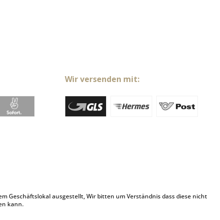
Wir versenden mit:
Geschäftslokal ausgestellt, Wir bitten um Verständnis dass diese nicht
en kann.