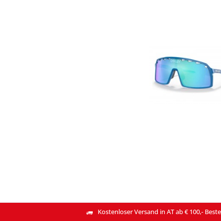
Kostenloser Versand in AT ab € 100,- Beste