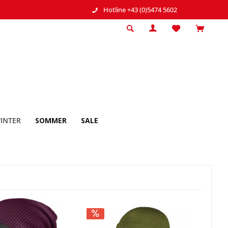
Hotline +43 (0)5474 5602
INTER
SOMMER
SALE