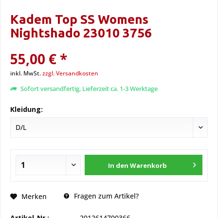
Kadem Top SS Womens
Nightshado 23010 3756
55,00 € *
inkl. MwSt.
zzgl. Versandkosten
Sofort versandfertig, Lieferzeit ca. 1-3 Werktage
Kleidung:
In den
Warenkorb
Fragen zum Artikel?
Merken
Artikel-Nr.:
2012614700366