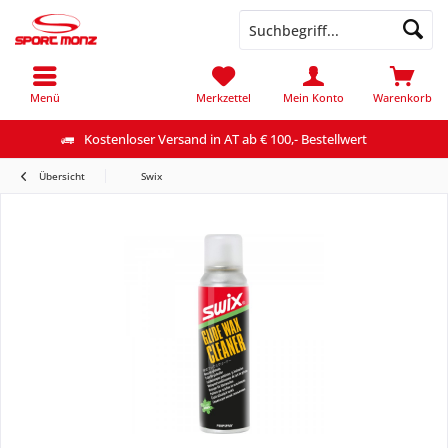
Menü
Merkzettel
Mein Konto
Warenkorb
Kostenloser Versand in AT ab € 100,- Bestellwert
Übersicht
Swix