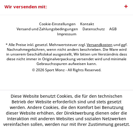
Wir versenden mit:
Cookie-Einstellungen
Kontakt
Versand und Zahlungsbedingungen
Datenschutz
AGB
Impressum
* Alle Preise inkl. gesetzl. Mehrwertsteuer zzgl.
Versandkosten
und ggf.
Nachnahmegebühren, wenn nicht anders beschrieben. Die Ware wird
in unserem Geschäftslokal ausgestellt, Wir bitten um Verständnis dass
diese nicht immer in Originalverpackung versendet wird und minimale
Gebrauchsspuren aufweisen kann.
© 2026 Sport Monz - All Rights Reserved.
Diese Website benutzt Cookies, die für den technischen
Betrieb der Website erforderlich sind und stets gesetzt
werden. Andere Cookies, die den Komfort bei Benutzung
dieser Website erhöhen, der Direktwerbung dienen oder die
Interaktion mit anderen Websites und sozialen Netzwerken
vereinfachen sollen, werden nur mit Ihrer Zustimmung gesetzt.