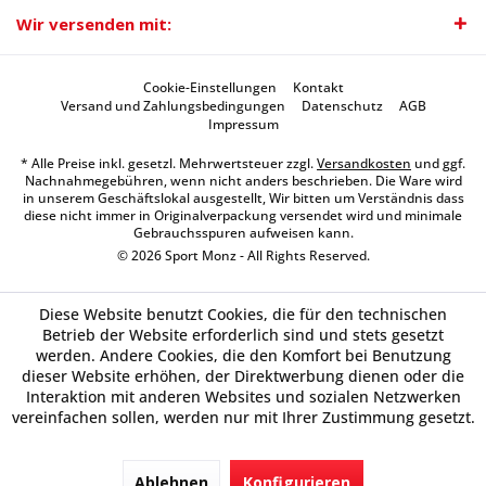
Wir versenden mit:
Cookie-Einstellungen
Kontakt
Versand und Zahlungsbedingungen
Datenschutz
AGB
Impressum
* Alle Preise inkl. gesetzl. Mehrwertsteuer zzgl.
Versandkosten
und ggf.
Nachnahmegebühren, wenn nicht anders beschrieben. Die Ware wird
in unserem Geschäftslokal ausgestellt, Wir bitten um Verständnis dass
diese nicht immer in Originalverpackung versendet wird und minimale
Gebrauchsspuren aufweisen kann.
© 2026 Sport Monz - All Rights Reserved.
Diese Website benutzt Cookies, die für den technischen
Betrieb der Website erforderlich sind und stets gesetzt
werden. Andere Cookies, die den Komfort bei Benutzung
dieser Website erhöhen, der Direktwerbung dienen oder die
Interaktion mit anderen Websites und sozialen Netzwerken
vereinfachen sollen, werden nur mit Ihrer Zustimmung gesetzt.
Ablehnen
Konfigurieren