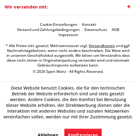
Wir versenden mit:
Cookie-Einstellungen
Kontakt
Versand und Zahlungsbedingungen
Datenschutz
AGB
Impressum
* Alle Preise inkl. gesetzl. Mehrwertsteuer zzgl.
Versandkosten
und ggf.
Nachnahmegebühren, wenn nicht anders beschrieben. Die Ware wird
in unserem Geschäftslokal ausgestellt, Wir bitten um Verständnis dass
diese nicht immer in Originalverpackung versendet wird und minimale
Gebrauchsspuren aufweisen kann.
© 2026 Sport Monz - All Rights Reserved.
Diese Website benutzt Cookies, die für den technischen
Betrieb der Website erforderlich sind und stets gesetzt
werden. Andere Cookies, die den Komfort bei Benutzung
dieser Website erhöhen, der Direktwerbung dienen oder die
Interaktion mit anderen Websites und sozialen Netzwerken
vereinfachen sollen, werden nur mit Ihrer Zustimmung gesetzt.
Ablehnen
Konfigurieren