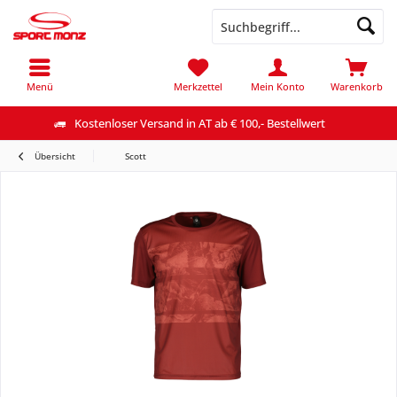
Menü
Merkzettel
Mein Konto
Warenkorb
Kostenloser Versand in AT ab € 100,- Bestellwert
Übersicht
Scott