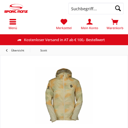
Menü
Merkzettel
Mein Konto
Warenkorb
Kostenloser Versand in AT ab € 100,- Bestellwert
Übersicht
Scott