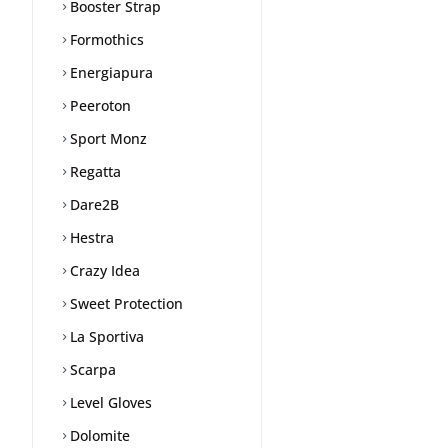
Booster Strap
Formothics
Energiapura
Peeroton
Sport Monz
Regatta
Dare2B
Hestra
Crazy Idea
Sweet Protection
La Sportiva
Scarpa
Level Gloves
Dolomite