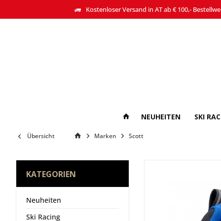
Kostenloser Versand in AT ab € 100,- Bestellwe
NEUHEITEN
SKI RA
Übersicht
Marken
Scott
KATEGORIEN
Neuheiten
Ski Racing