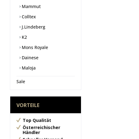
Mammut
Colltex
J.Lindeberg
K2
Mons Royale
Dainese
Maloja
Sale
VORTEILE
Top Qualität
Österreichischer
Händler