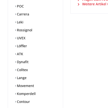
Weitere Artikel 
POC
Carrera
Leki
Rossignol
UVEX
Löffler
ATK
Dynafit
Colltex
Lange
Movement
Komperdell
Contour