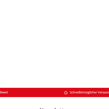
llwert
Schnellstmöglicher Versan