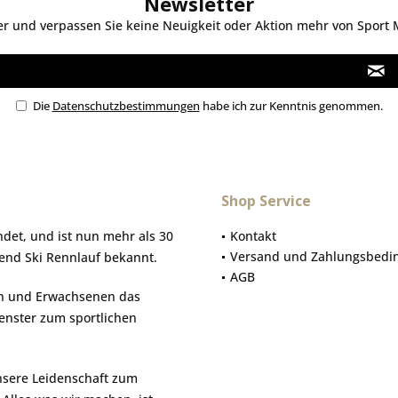
Newsletter
 und verpassen Sie keine Neuigkeit oder Aktion mehr von Sport Mo
Die
Datenschutzbestimmungen
habe ich zur Kenntnis genommen.
Shop Service
et, und ist nun mehr als 30
Kontakt
Versand und Zahlungsbedi
gend Ski Rennlauf bekannt.
AGB
hen und Erwachsenen das
Fenster zum sportlichen
nsere Leidenschaft zum