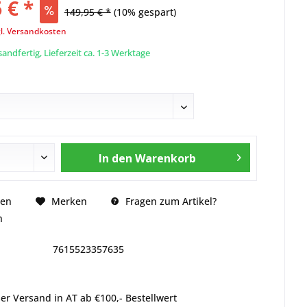
 € *
149,95 € *
(10% gespart)
l. Versandkosten
andfertig, Lieferzeit ca. 1-3 Werktage
In den
Warenkorb
Fragen zum Artikel?
hen
Merken
n
7615523357635
er Versand in AT ab €100,- Bestellwert