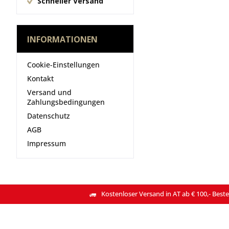
Schneller Versand
INFORMATIONEN
Cookie-Einstellungen
Kontakt
Versand und
Zahlungsbedingungen
Datenschutz
AGB
Impressum
Kostenloser Versand in AT ab € 100,- Beste