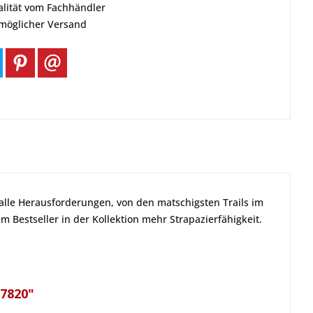
alität vom Fachhändler
tmöglicher Versand
 alle Herausforderungen, von den matschigsten Trails im
m Bestseller in der Kollektion mehr Strapazierfähigkeit.
87820"