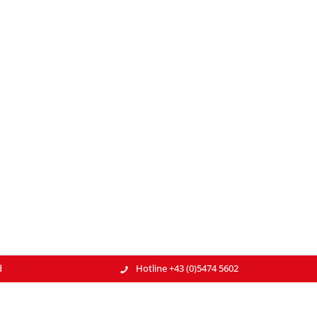
d
Hotline +43 (0)5474 5602