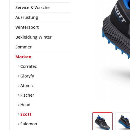
Service & Wäsche
Ausrüstung
Wintersport
Bekleidung Winter
Sommer
Marken
Corratec
Gloryfy
Atomic
Fischer
Head
Scott
Salomon