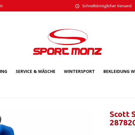
rt
Schnellstmöglicher Versand
CING
SERVICE & WÄSCHE
WINTERSPORT
BEKLEIDUNG W
Scott 
28782