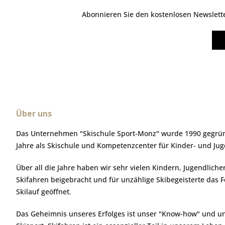
Abonnieren Sie den kostenlosen Newsletter
Über uns
Das Unternehmen "Skischule Sport-Monz" wurde 1990 gegründ
Jahre als Skischule und Kompetenzcenter für Kinder- und Ju
Über all die Jahre haben wir sehr vielen Kindern, Jugendlic
Skifahren beigebracht und für unzählige Skibegeisterte das 
Skilauf geöffnet.
Das Geheimnis unseres Erfolges ist unser "Know-how" und u