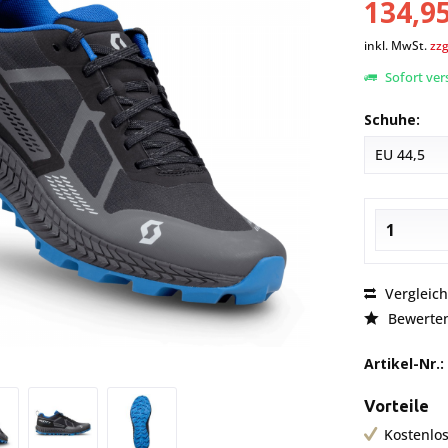
134,95
inkl. MwSt.
zzg
Sofort vers
Schuhe:
Vergleic
Bewerte
Artikel-Nr.:
Vorteile
Kostenlos