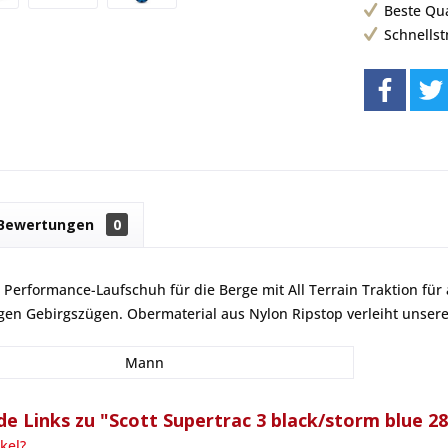
Beste Qu
Schnells
Bewertungen
0
 Performance-Laufschuh für die Berge mit All Terrain Traktion für
sigen Gebirgszügen. Obermaterial aus Nylon Ripstop verleiht unsere
Mann
e Links zu "Scott Supertrac 3 black/storm blue 2
kel?