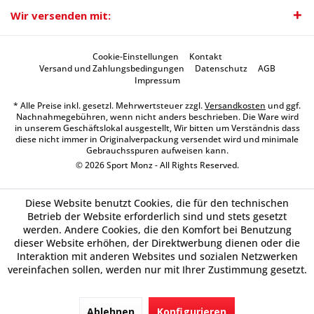
Wir versenden mit:
Cookie-Einstellungen
Kontakt
Versand und Zahlungsbedingungen
Datenschutz
AGB
Impressum
* Alle Preise inkl. gesetzl. Mehrwertsteuer zzgl.
Versandkosten
und ggf.
Nachnahmegebühren, wenn nicht anders beschrieben. Die Ware wird
in unserem Geschäftslokal ausgestellt, Wir bitten um Verständnis dass
diese nicht immer in Originalverpackung versendet wird und minimale
Gebrauchsspuren aufweisen kann.
© 2026 Sport Monz - All Rights Reserved.
Diese Website benutzt Cookies, die für den technischen
Betrieb der Website erforderlich sind und stets gesetzt
werden. Andere Cookies, die den Komfort bei Benutzung
dieser Website erhöhen, der Direktwerbung dienen oder die
Interaktion mit anderen Websites und sozialen Netzwerken
vereinfachen sollen, werden nur mit Ihrer Zustimmung gesetzt.
Ablehnen
Konfigurieren