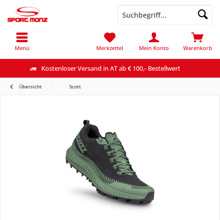
Menü
Merkzettel
Mein Konto
Warenkorb
Kostenloser Versand in AT ab € 100,- Bestellwert
Übersicht
Scott