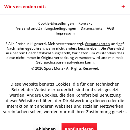
Wir versenden mit:
Cookie-Einstellungen
Kontakt
Versand und Zahlungsbedingungen
Datenschutz
AGB
Impressum
* Alle Preise inkl. gesetzl. Mehrwertsteuer zzgl.
Versandkosten
und ggf.
Nachnahmegebühren, wenn nicht anders beschrieben. Die Ware wird
in unserem Geschäftslokal ausgestellt, Wir bitten um Verständnis dass
diese nicht immer in Originalverpackung versendet wird und minimale
Gebrauchsspuren aufweisen kann.
© 2026 Sport Monz - All Rights Reserved.
Diese Website benutzt Cookies, die für den technischen
Betrieb der Website erforderlich sind und stets gesetzt
werden. Andere Cookies, die den Komfort bei Benutzung
dieser Website erhöhen, der Direktwerbung dienen oder die
Interaktion mit anderen Websites und sozialen Netzwerken
vereinfachen sollen, werden nur mit Ihrer Zustimmung gesetzt.
Ablehnen
Konfigurieren