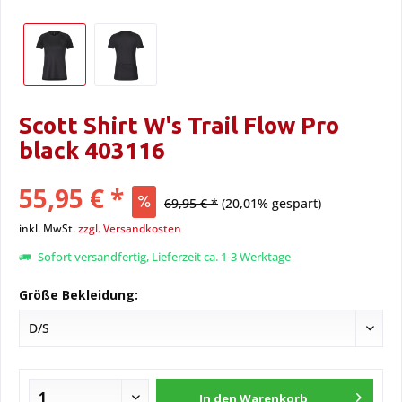
Scott Shirt W's Trail Flow Pro
black 403116
55,95 € *
69,95 € *
(20,01% gespart)
inkl. MwSt.
zzgl. Versandkosten
Sofort versandfertig, Lieferzeit ca. 1-3 Werktage
Größe Bekleidung:
In den
Warenkorb