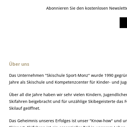
Abonnieren Sie den kostenlosen Newsletter
Über uns
Das Unternehmen "Skischule Sport-Monz" wurde 1990 gegründ
Jahre als Skischule und Kompetenzcenter für Kinder- und Ju
Über all die Jahre haben wir sehr vielen Kindern, Jugendlic
Skifahren beigebracht und für unzählige Skibegeisterte das 
Skilauf geöffnet.
Das Geheimnis unseres Erfolges ist unser "Know-how" und u