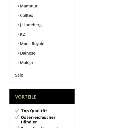
Mammut
Colltex
J.Lindeberg
K2
Mons Royale
Dainese
Maloja
Sale
VORTEILE
Top Qualität
Österreichischer
Händler