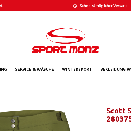
rt
Schnellstmöglicher Versand
CING
SERVICE & WÄSCHE
WINTERSPORT
BEKLEIDUNG W
Scott 
28037