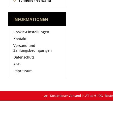
Schneller Versand
INFORMATIONEN
Cookie-Einstellungen
Kontakt
Versand und
Zahlungsbedingungen
Datenschutz
AGB
Impressum
Kostenloser Versand in AT ab € 100,- Beste