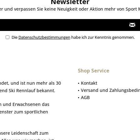
Newsletter
 und verpassen Sie keine Neuigkeit oder Aktion mehr von Sport Mo
Die
Datenschutzbestimmungen
habe ich zur Kenntnis genommen.
Shop Service
et, und ist nun mehr als 30
Kontakt
Versand und Zahlungsbedi
gend Ski Rennlauf bekannt.
AGB
hen und Erwachsenen das
Fenster zum sportlichen
nsere Leidenschaft zum