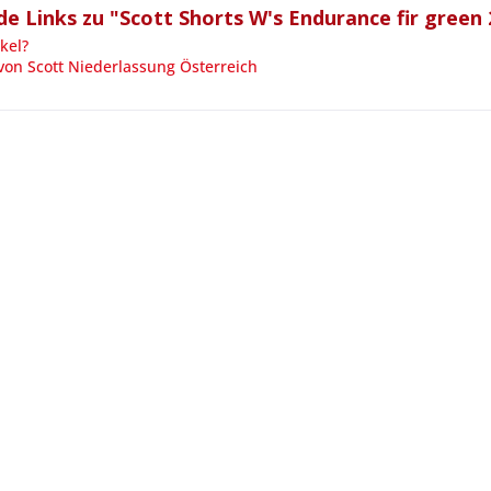
e Links zu "Scott Shorts W's Endurance fir green
kel?
von Scott Niederlassung Österreich