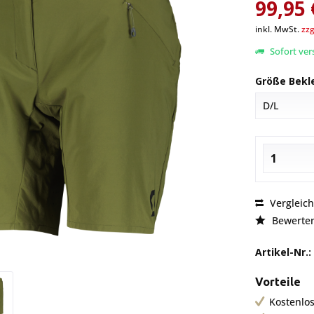
99,95 
inkl. MwSt.
zzg
Sofort vers
Größe Bekl
Vergleic
Bewerte
Artikel-Nr.:
Vorteile
Kostenlos