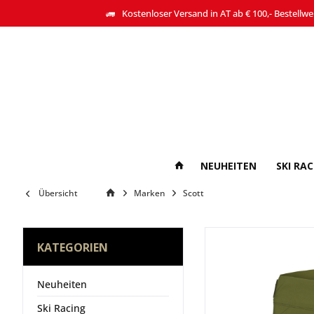
Kostenloser Versand in AT ab € 100,- Bestellwe
NEUHEITEN
SKI RA
Übersicht
Marken
Scott
KATEGORIEN
Neuheiten
Ski Racing