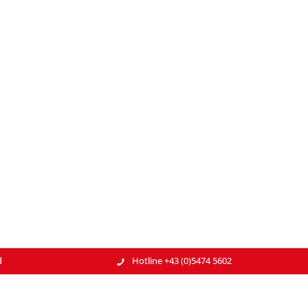
d
Hotline +43 (0)5474 5602