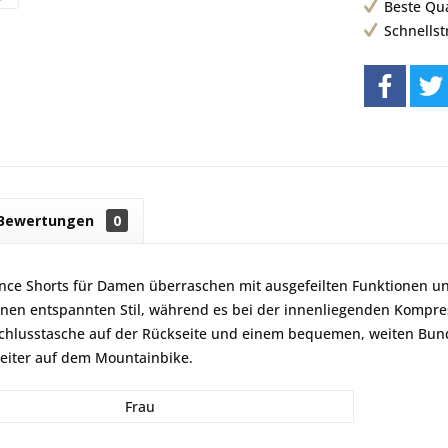
Beste Qu
Schnells
Bewertungen
0
ce Shorts für Damen überraschen mit ausgefeilten Funktionen und
inen entspannten Stil, während es bei der innenliegenden Kompr
schlusstasche auf der Rückseite und einem bequemen, weiten Bund.
leiter auf dem Mountainbike.
Frau