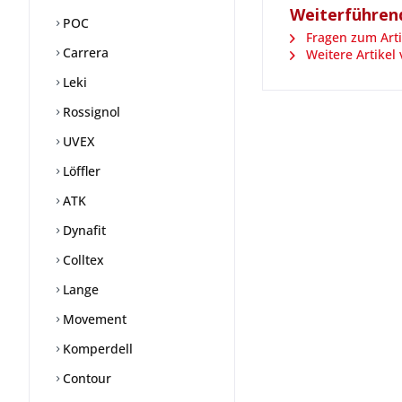
Weiterführend
POC
Fragen zum Arti
Carrera
Weitere Artikel 
Leki
Rossignol
UVEX
Löffler
ATK
Dynafit
Colltex
Lange
Movement
Komperdell
Contour