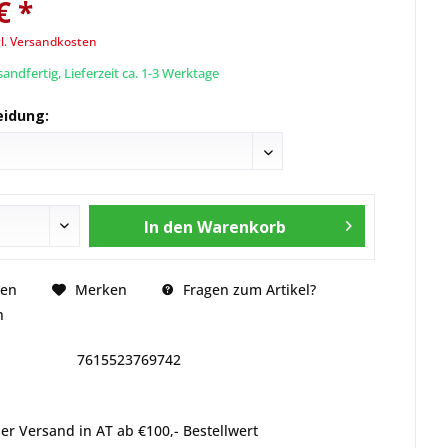
€ *
l. Versandkosten
andfertig, Lieferzeit ca. 1-3 Werktage
eidung:
In den
Warenkorb
Fragen zum Artikel?
hen
Merken
n
7615523769742
er Versand in AT ab €100,- Bestellwert