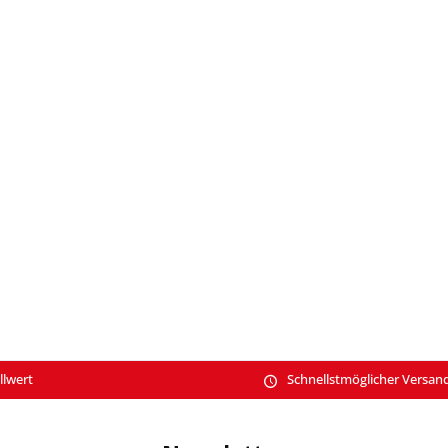
llwert
Schnellstmöglicher Versan