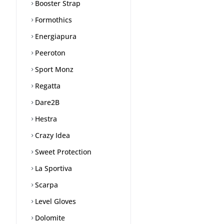
Booster Strap
Formothics
Energiapura
Peeroton
Sport Monz
Regatta
Dare2B
Hestra
Crazy Idea
Sweet Protection
La Sportiva
Scarpa
Level Gloves
Dolomite