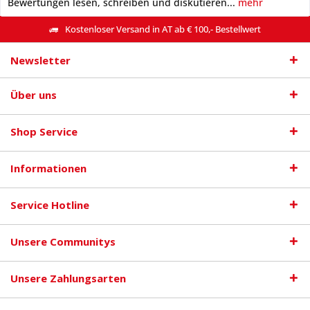
Bewertungen lesen, schreiben und diskutieren...
mehr
Kostenloser Versand in AT ab € 100,- Bestellwert
Newsletter
Über uns
Shop Service
Informationen
Service Hotline
Unsere Communitys
Unsere Zahlungsarten