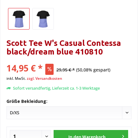
Scott Tee W's Casual Contessa
black/dream blue 410810
14,95 € *
29,95 € *
(50,08% gespart)
inkl. MwSt.
zzgl. Versandkosten
Sofort versandfertig, Lieferzeit ca. 1-3 Werktage
Größe Bekleidung:
In den
Warenkorb