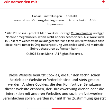
Wir versenden mit:
Cookie-Einstellungen
Kontakt
Versand und Zahlungsbedingungen
Datenschutz
AGB
Impressum
* Alle Preise inkl. gesetzl. Mehrwertsteuer zzgl.
Versandkosten
und ggf.
Nachnahmegebühren, wenn nicht anders beschrieben. Die Ware wird
in unserem Geschäftslokal ausgestellt, Wir bitten um Verständnis dass
diese nicht immer in Originalverpackung versendet wird und minimale
Gebrauchsspuren aufweisen kann.
© 2026 Sport Monz - All Rights Reserved.
Diese Website benutzt Cookies, die für den technischen
Betrieb der Website erforderlich sind und stets gesetzt
werden. Andere Cookies, die den Komfort bei Benutzung
dieser Website erhöhen, der Direktwerbung dienen oder die
Interaktion mit anderen Websites und sozialen Netzwerken
vereinfachen sollen, werden nur mit Ihrer Zustimmung gesetzt.