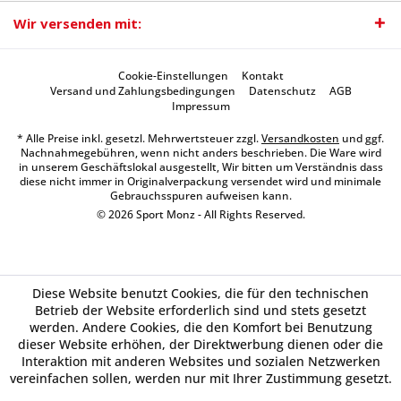
Wir versenden mit:
Cookie-Einstellungen
Kontakt
Versand und Zahlungsbedingungen
Datenschutz
AGB
Impressum
* Alle Preise inkl. gesetzl. Mehrwertsteuer zzgl.
Versandkosten
und ggf.
Nachnahmegebühren, wenn nicht anders beschrieben. Die Ware wird
in unserem Geschäftslokal ausgestellt, Wir bitten um Verständnis dass
diese nicht immer in Originalverpackung versendet wird und minimale
Gebrauchsspuren aufweisen kann.
© 2026 Sport Monz - All Rights Reserved.
Diese Website benutzt Cookies, die für den technischen
Betrieb der Website erforderlich sind und stets gesetzt
werden. Andere Cookies, die den Komfort bei Benutzung
dieser Website erhöhen, der Direktwerbung dienen oder die
Interaktion mit anderen Websites und sozialen Netzwerken
vereinfachen sollen, werden nur mit Ihrer Zustimmung gesetzt.