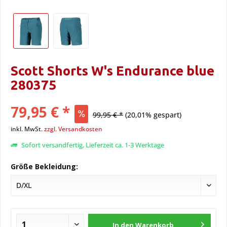
Scott Shorts W's Endurance blue
280375
79,95 € *
99,95 € *
(20,01% gespart)
inkl. MwSt.
zzgl. Versandkosten
Sofort versandfertig, Lieferzeit ca. 1-3 Werktage
Größe Bekleidung:
In den
Warenkorb