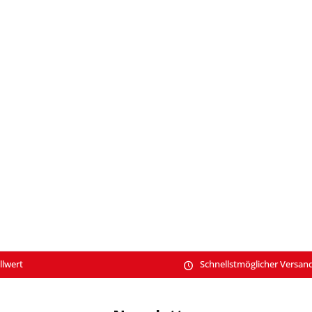
llwert
Schnellstmöglicher Versan