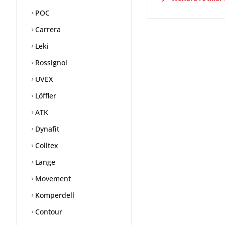
POC
Carrera
Leki
Rossignol
UVEX
Löffler
ATK
Dynafit
Colltex
Lange
Movement
Komperdell
Contour