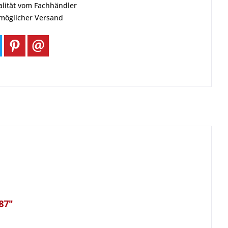
alität vom Fachhändler
tmöglicher Versand
87"