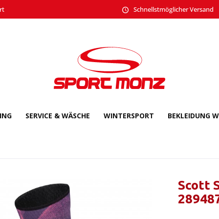
rt
Schnellstmöglicher Versand
CING
SERVICE & WÄSCHE
WINTERSPORT
BEKLEIDUNG W
Scott 
28948