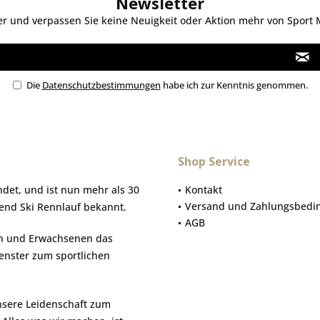
Newsletter
 und verpassen Sie keine Neuigkeit oder Aktion mehr von Sport Mo
Die
Datenschutzbestimmungen
habe ich zur Kenntnis genommen.
Shop Service
et, und ist nun mehr als 30
Kontakt
Versand und Zahlungsbedi
gend Ski Rennlauf bekannt.
AGB
hen und Erwachsenen das
Fenster zum sportlichen
nsere Leidenschaft zum