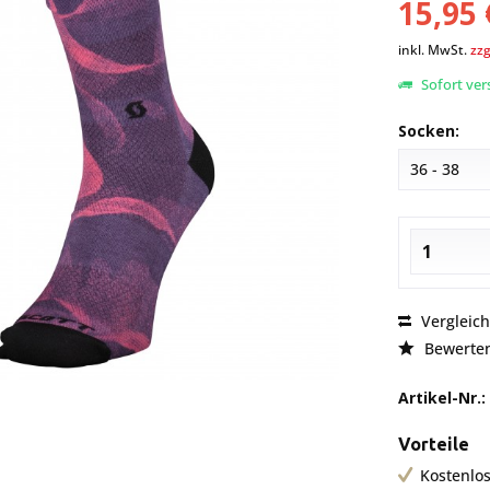
15,95 
inkl. MwSt.
zzg
Sofort vers
Socken:
Vergleic
Bewerte
Artikel-Nr.:
Vorteile
Kostenlos