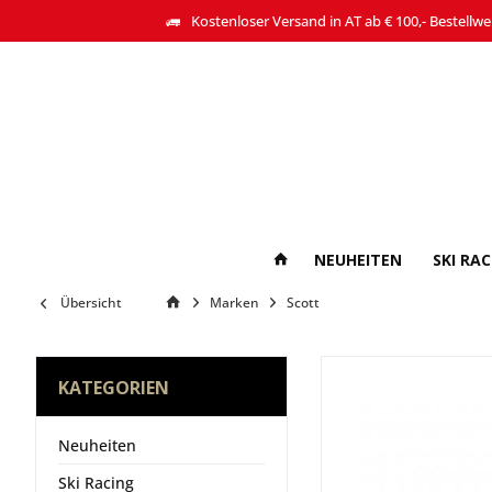
Kostenloser Versand in AT ab € 100,- Bestellwe
NEUHEITEN
SKI RA
Übersicht
Marken
Scott
KATEGORIEN
Neuheiten
Ski Racing