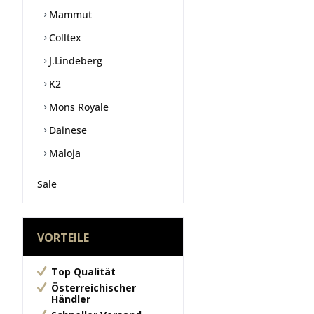
Mammut
Colltex
J.Lindeberg
K2
Mons Royale
Dainese
Maloja
Sale
VORTEILE
Top Qualität
Österreichischer
Händler