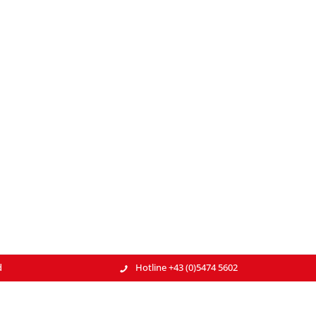
d
Hotline +43 (0)5474 5602