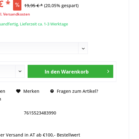
€ *
19,95 € *
(20,05% gespart)
l. Versandkosten
andfertig, Lieferzeit ca. 1-3 Werktage
In den
Warenkorb
Fragen zum Artikel?
hen
Merken
n
7615523483990
er Versand in AT ab €100,- Bestellwert