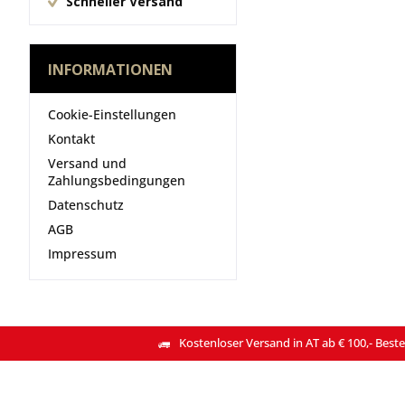
Schneller Versand
INFORMATIONEN
Cookie-Einstellungen
Kontakt
Versand und
Zahlungsbedingungen
Datenschutz
AGB
Impressum
Kostenloser Versand in AT ab € 100,- Beste