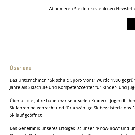
Abonnieren Sie den kostenlosen Newsletter
Über uns
Das Unternehmen "Skischule Sport-Monz" wurde 1990 gegründ
Jahre als Skischule und Kompetenzcenter für Kinder- und Ju
Über all die Jahre haben wir sehr vielen Kindern, Jugendlic
Skifahren beigebracht und für unzählige Skibegeisterte das 
Skilauf geöffnet.
Das Geheimnis unseres Erfolges ist unser "Know-how" und u