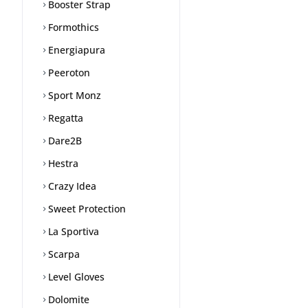
Booster Strap
Formothics
Energiapura
Peeroton
Sport Monz
Regatta
Dare2B
Hestra
Crazy Idea
Sweet Protection
La Sportiva
Scarpa
Level Gloves
Dolomite