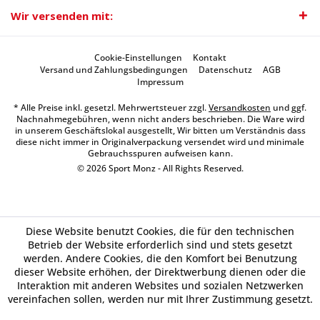
Wir versenden mit:
Cookie-Einstellungen
Kontakt
Versand und Zahlungsbedingungen
Datenschutz
AGB
Impressum
* Alle Preise inkl. gesetzl. Mehrwertsteuer zzgl.
Versandkosten
und ggf.
Nachnahmegebühren, wenn nicht anders beschrieben. Die Ware wird
in unserem Geschäftslokal ausgestellt, Wir bitten um Verständnis dass
diese nicht immer in Originalverpackung versendet wird und minimale
Gebrauchsspuren aufweisen kann.
© 2026 Sport Monz - All Rights Reserved.
Diese Website benutzt Cookies, die für den technischen
Betrieb der Website erforderlich sind und stets gesetzt
werden. Andere Cookies, die den Komfort bei Benutzung
dieser Website erhöhen, der Direktwerbung dienen oder die
Interaktion mit anderen Websites und sozialen Netzwerken
vereinfachen sollen, werden nur mit Ihrer Zustimmung gesetzt.