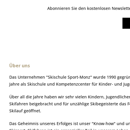
Abonnieren Sie den kostenlosen Newsletter
Über uns
Das Unternehmen "Skischule Sport-Monz" wurde 1990 gegründ
Jahre als Skischule und Kompetenzcenter für Kinder- und Ju
Über all die Jahre haben wir sehr vielen Kindern, Jugendlic
Skifahren beigebracht und für unzählige Skibegeisterte das 
Skilauf geöffnet.
Das Geheimnis unseres Erfolges ist unser "Know-how" und u