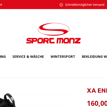
rt
Schnellstmöglicher Versand
CING
SERVICE & WÄSCHE
WINTERSPORT
BEKLEIDUNG W
XA EN
160,00