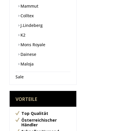
Mammut
Colltex
J.Lindeberg
K2
Mons Royale
Dainese
Maloja
Sale
VORTEILE
Top Qualität
Österreichischer
Händler