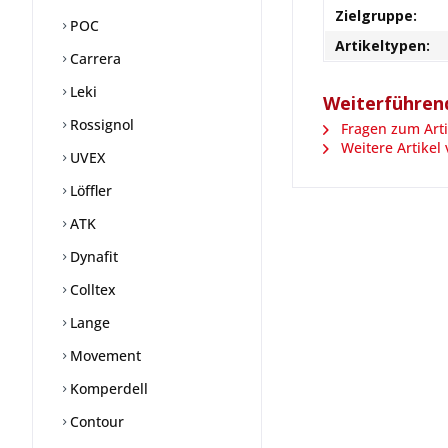
Zielgruppe:
POC
Artikeltypen:
Carrera
Leki
Weiterführen
Rossignol
Fragen zum Arti
Weitere Artikel
UVEX
Löffler
ATK
Dynafit
Colltex
Lange
Movement
Komperdell
Contour