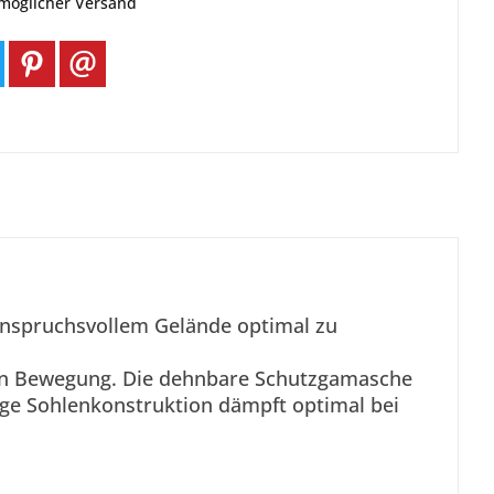
tmöglicher Versand
anspruchsvollem Gelände optimal zu
in Bewegung. Die dehnbare Schutzgamasche
ige Sohlenkonstruktion dämpft optimal bei