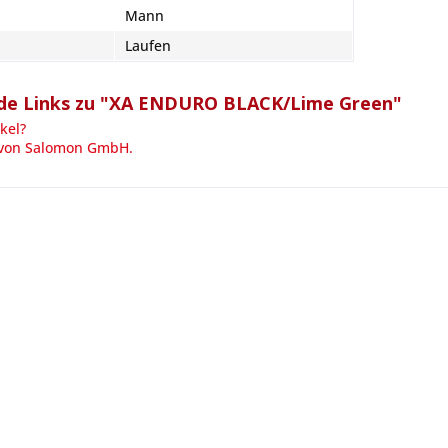
Mann
Laufen
de Links zu "XA ENDURO BLACK/Lime Green"
kel?
 von Salomon GmbH.