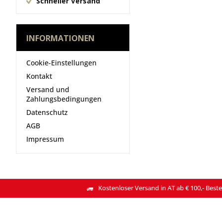
Schneller Versand
INFORMATIONEN
Cookie-Einstellungen
Kontakt
Versand und
Zahlungsbedingungen
Datenschutz
AGB
Impressum
Kostenloser Versand in AT ab € 100,- Beste