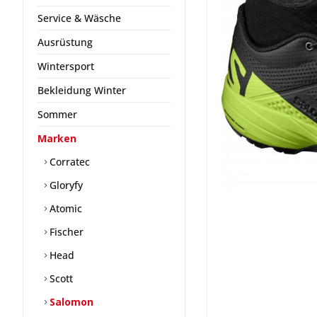
Service & Wäsche
Ausrüstung
Wintersport
Bekleidung Winter
Sommer
Marken
Corratec
Gloryfy
Atomic
Fischer
Head
Scott
Salomon