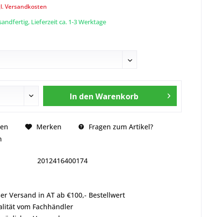
l. Versandkosten
andfertig, Lieferzeit ca. 1-3 Werktage
In den
Warenkorb
Fragen zum Artikel?
hen
Merken
n
2012416400174
er Versand in AT ab €100,- Bestellwert
alität vom Fachhändler