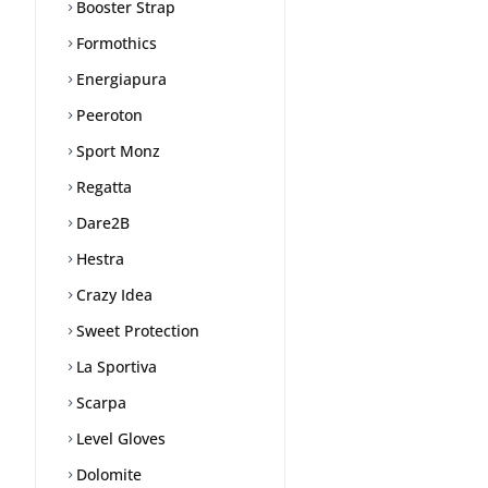
Booster Strap
Formothics
Energiapura
Peeroton
Sport Monz
Regatta
Dare2B
Hestra
Crazy Idea
Sweet Protection
La Sportiva
Scarpa
Level Gloves
Dolomite