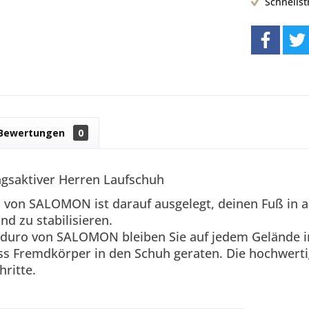
Schnells
Bewertungen
0
ngsaktiver Herren Laufschuh
 von SALOMON ist darauf ausgelegt, deinen Fuß in 
d zu stabilisieren.
duro von SALOMON bleiben Sie auf jedem Gelände 
ass Fremdkörper in den Schuh geraten. Die hochwert
hritte.