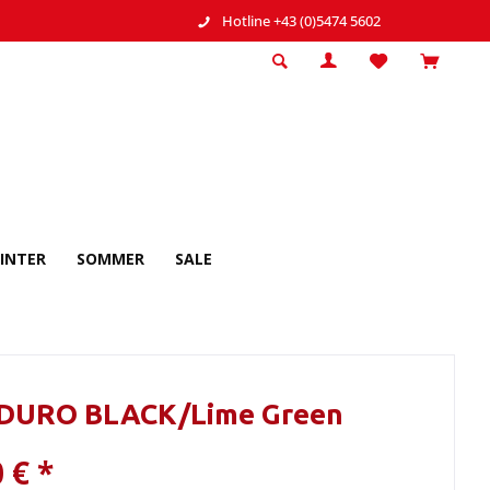
Hotline +43 (0)5474 5602
INTER
SOMMER
SALE
DURO BLACK/Lime Green
 € *