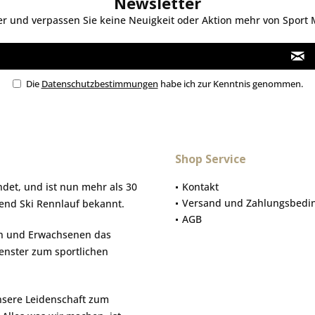
Newsletter
 und verpassen Sie keine Neuigkeit oder Aktion mehr von Sport Mo
Die
Datenschutzbestimmungen
habe ich zur Kenntnis genommen.
Shop Service
et, und ist nun mehr als 30
Kontakt
Versand und Zahlungsbedi
gend Ski Rennlauf bekannt.
AGB
hen und Erwachsenen das
Fenster zum sportlichen
nsere Leidenschaft zum