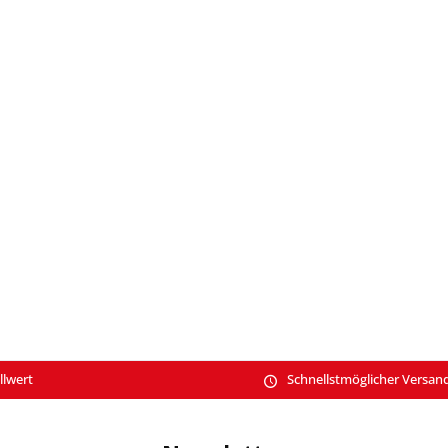
llwert
Schnellstmöglicher Versan