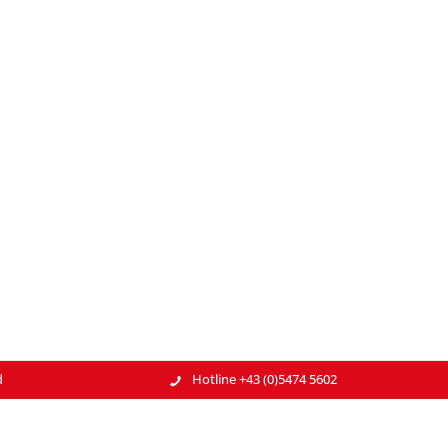
d
Hotline +43 (0)5474 5602