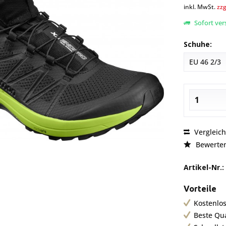
inkl. MwSt.
zzg
Sofort vers
Schuhe:
Vergleic
Bewerte
Artikel-Nr.:
Vorteile
Kostenlos
Beste Qu