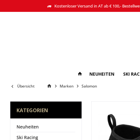
Kostenloser Versand in AT ab € 100,- Bestellwe
NEUHEITEN
SKI RA
Übersicht
Marken
Salomon
KATEGORIEN
Neuheiten
Ski Racing