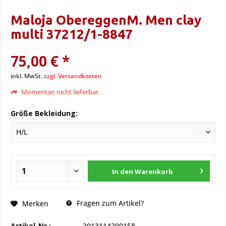
Maloja ObereggenM. Men clay
multi 37212/1-8847
75,00 € *
inkl. MwSt.
zzgl. Versandkosten
Momentan nicht lieferbar.
Größe Bekleidung:
In den
Warenkorb
Fragen zum Artikel?
Merken
Artikel-Nr.:
2013114200158