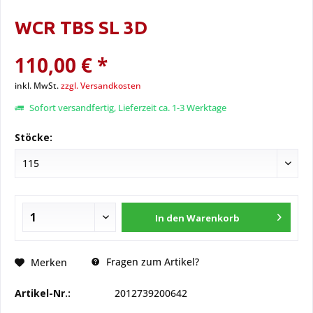
WCR TBS SL 3D
110,00 € *
inkl. MwSt.
zzgl. Versandkosten
Sofort versandfertig, Lieferzeit ca. 1-3 Werktage
Stöcke:
In den
Warenkorb
Fragen zum Artikel?
Merken
Artikel-Nr.:
2012739200642