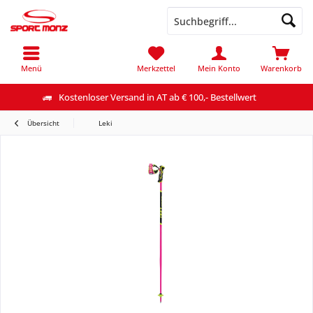
Menü
Merkzettel
Mein Konto
Warenkorb
Kostenloser Versand in AT ab € 100,- Bestellwert
Übersicht
Leki