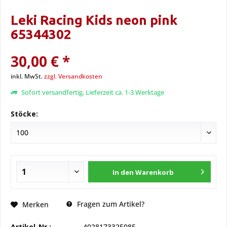
Leki Racing Kids neon pink
65344302
30,00 € *
inkl. MwSt.
zzgl. Versandkosten
Sofort versandfertig, Lieferzeit ca. 1-3 Werktage
Stöcke:
In den
Warenkorb
Fragen zum Artikel?
Merken
Artikel-Nr.:
4028173325085