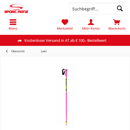
Menü
Merkzettel
Mein Konto
Warenkorb
Kostenloser Versand in AT ab € 100,- Bestellwert
Übersicht
Leki