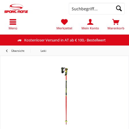
Menü
Merkzettel
Mein Konto
Warenkorb
Kostenloser Versand in AT ab € 100,- Bestellwert
Übersicht
Leki