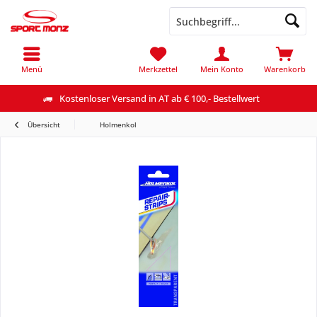
Menü
Merkzettel
Mein Konto
Warenkorb
Kostenloser Versand in AT ab € 100,- Bestellwert
Übersicht
Holmenkol