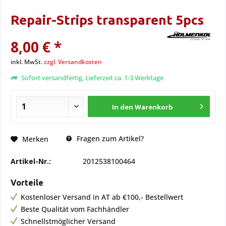
Repair-Strips transparent 5pcs
8,00 € *
inkl. MwSt.
zzgl. Versandkosten
Sofort versandfertig, Lieferzeit ca. 1-3 Werktage
In den
Warenkorb
Fragen zum Artikel?
Merken
Artikel-Nr.:
2012538100464
Vorteile
Kostenloser Versand in AT ab €100,- Bestellwert
Beste Qualität vom Fachhändler
Schnellstmöglicher Versand