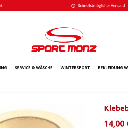
rt
Schnellstmöglicher Versand
CING
SERVICE & WÄSCHE
WINTERSPORT
BEKLEIDUNG W
Klebeb
14,00 