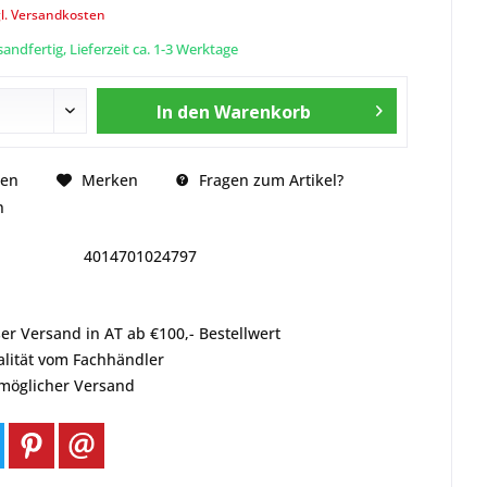
l. Versandkosten
andfertig, Lieferzeit ca. 1-3 Werktage
In den
Warenkorb
Fragen zum Artikel?
hen
Merken
n
4014701024797
er Versand in AT ab €100,- Bestellwert
alität vom Fachhändler
tmöglicher Versand