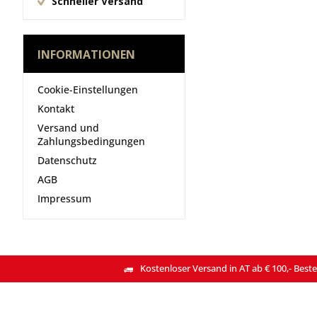
Schneller Versand
INFORMATIONEN
Cookie-Einstellungen
Kontakt
Versand und
Zahlungsbedingungen
Datenschutz
AGB
Impressum
Kostenloser Versand in AT ab € 100,- Beste