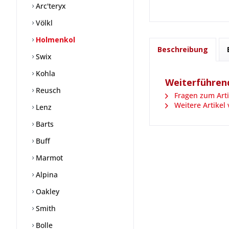
Arc'teryx
Völkl
Holmenkol
Beschreibung
Swix
Kohla
Weiterführend
Reusch
Fragen zum Arti
Weitere Artikel
Lenz
Barts
Buff
Marmot
Alpina
Oakley
Smith
Bolle