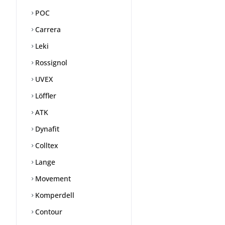
POC
Carrera
Leki
Rossignol
UVEX
Löffler
ATK
Dynafit
Colltex
Lange
Movement
Komperdell
Contour