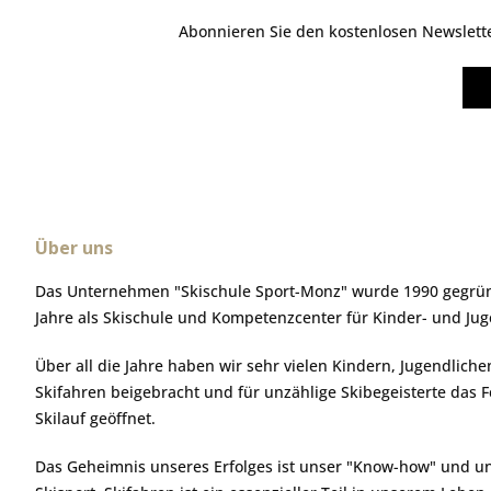
Abonnieren Sie den kostenlosen Newsletter
Über uns
Das Unternehmen "Skischule Sport-Monz" wurde 1990 gegründ
Jahre als Skischule und Kompetenzcenter für Kinder- und Ju
Über all die Jahre haben wir sehr vielen Kindern, Jugendlic
Skifahren beigebracht und für unzählige Skibegeisterte das 
Skilauf geöffnet.
Das Geheimnis unseres Erfolges ist unser "Know-how" und u