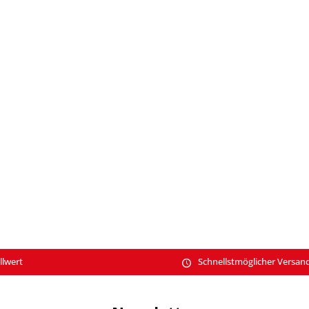
llwert
Schnellstmöglicher Versan