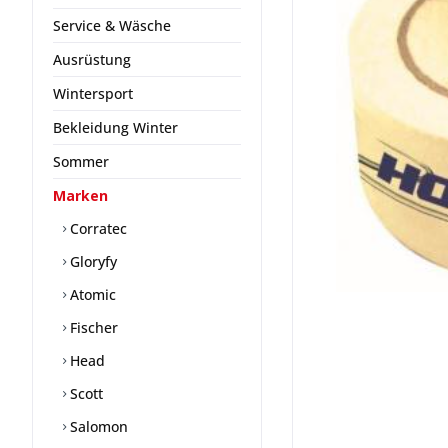
Service & Wäsche
Ausrüstung
Wintersport
Bekleidung Winter
Sommer
Marken
Corratec
Gloryfy
Atomic
Fischer
Head
Scott
Salomon