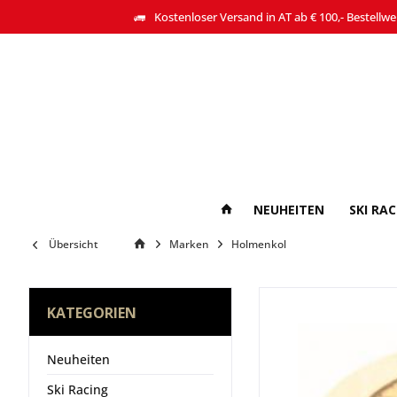
Kostenloser Versand in AT ab € 100,- Bestellwe
NEUHEITEN
SKI RA
Übersicht
Marken
Holmenkol
KATEGORIEN
Neuheiten
Ski Racing