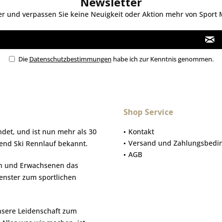
Newsletter
 und verpassen Sie keine Neuigkeit oder Aktion mehr von Sport Mo
Die
Datenschutzbestimmungen
habe ich zur Kenntnis genommen.
Shop Service
et, und ist nun mehr als 30
Kontakt
Versand und Zahlungsbedi
gend Ski Rennlauf bekannt.
AGB
hen und Erwachsenen das
Fenster zum sportlichen
nsere Leidenschaft zum