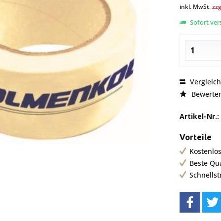
inkl. MwSt.
zzg
Sofort vers
Vergleic
Bewerte
Artikel-Nr.:
Vorteile
Kostenlos
Beste Qu
Schnells