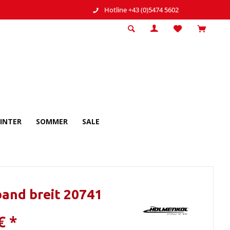
Hotline +43 (0)5474 5602
INTER
SOMMER
SALE
and breit 20741
€ *