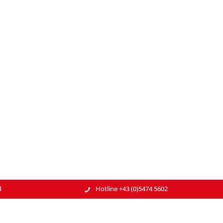
d
Hotline +43 (0)5474 5602