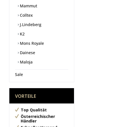
Mammut
Colltex
J.Lindeberg
K2
Mons Royale
Dainese
Maloja
Sale
VORTEILE
Top Qualität
Österreichischer
Händler