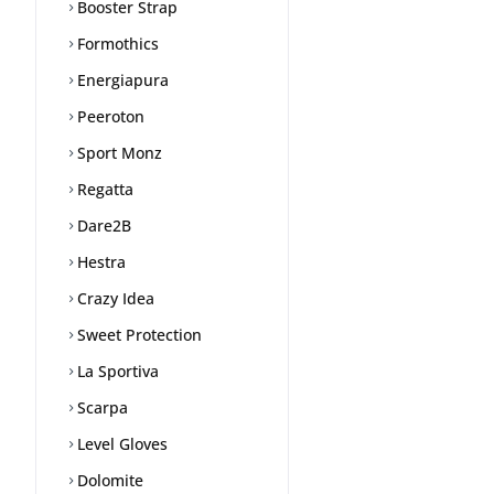
Booster Strap
Formothics
Energiapura
Peeroton
Sport Monz
Regatta
Dare2B
Hestra
Crazy Idea
Sweet Protection
La Sportiva
Scarpa
Level Gloves
Dolomite