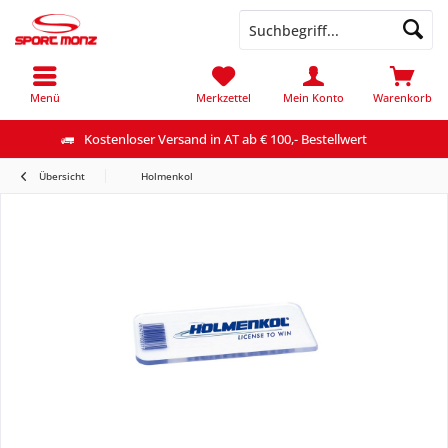
Menü
Merkzettel
Mein Konto
Warenkorb
Kostenloser Versand in AT ab € 100,- Bestellwert
Übersicht
Holmenkol