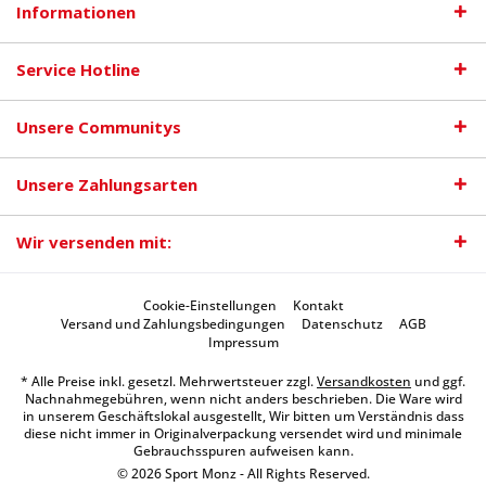
Informationen
Service Hotline
Unsere Communitys
Unsere Zahlungsarten
Wir versenden mit:
Cookie-Einstellungen
Kontakt
Versand und Zahlungsbedingungen
Datenschutz
AGB
Impressum
* Alle Preise inkl. gesetzl. Mehrwertsteuer zzgl.
Versandkosten
und ggf.
Nachnahmegebühren, wenn nicht anders beschrieben. Die Ware wird
in unserem Geschäftslokal ausgestellt, Wir bitten um Verständnis dass
diese nicht immer in Originalverpackung versendet wird und minimale
Gebrauchsspuren aufweisen kann.
© 2026 Sport Monz - All Rights Reserved.