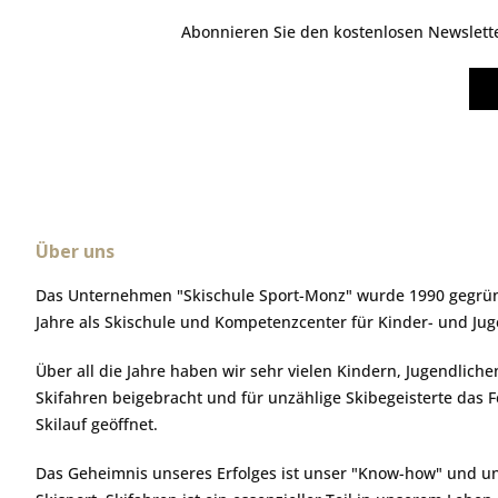
Abonnieren Sie den kostenlosen Newsletter
Über uns
Das Unternehmen "Skischule Sport-Monz" wurde 1990 gegründ
Jahre als Skischule und Kompetenzcenter für Kinder- und Ju
Über all die Jahre haben wir sehr vielen Kindern, Jugendlic
Skifahren beigebracht und für unzählige Skibegeisterte das 
Skilauf geöffnet.
Das Geheimnis unseres Erfolges ist unser "Know-how" und u