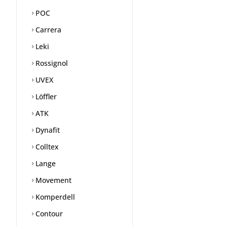
POC
Carrera
Leki
Rossignol
UVEX
Löffler
ATK
Dynafit
Colltex
Lange
Movement
Komperdell
Contour