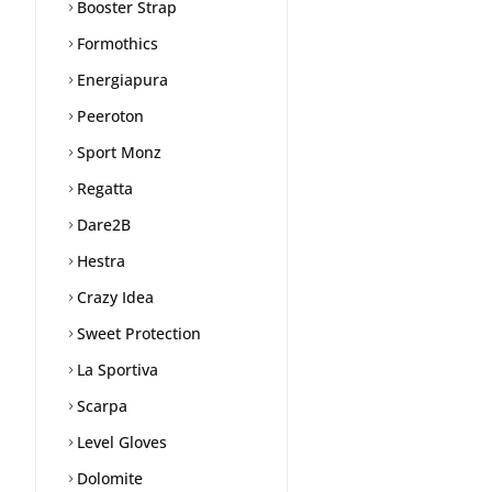
Booster Strap
Formothics
Energiapura
Peeroton
Sport Monz
Regatta
Dare2B
Hestra
Crazy Idea
Sweet Protection
La Sportiva
Scarpa
Level Gloves
Dolomite