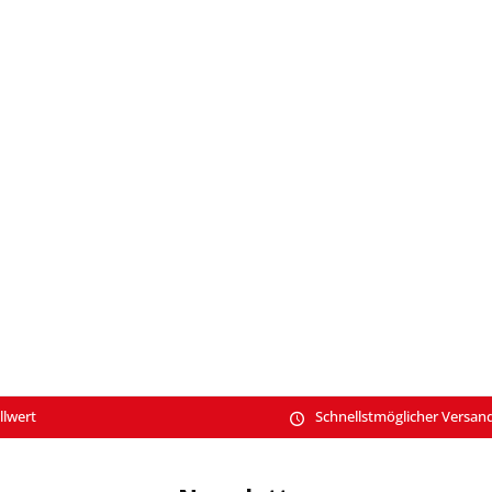
llwert
Schnellstmöglicher Versan