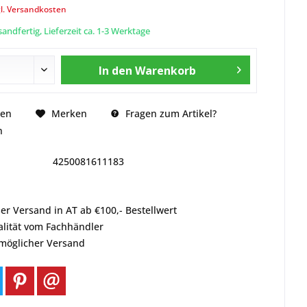
l. Versandkosten
andfertig, Lieferzeit ca. 1-3 Werktage
In den
Warenkorb
Fragen zum Artikel?
hen
Merken
n
4250081611183
er Versand in AT ab €100,- Bestellwert
alität vom Fachhändler
tmöglicher Versand