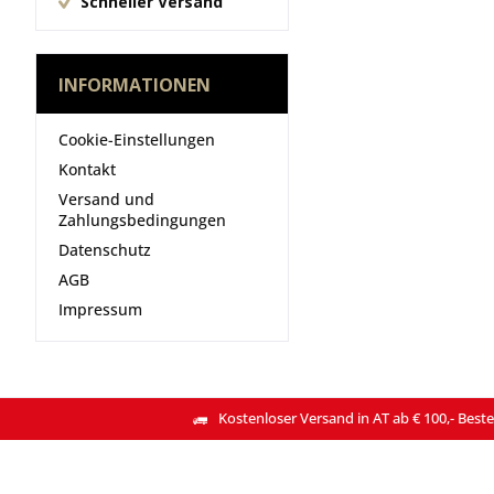
Schneller Versand
INFORMATIONEN
Cookie-Einstellungen
Kontakt
Versand und
Zahlungsbedingungen
Datenschutz
AGB
Impressum
Kostenloser Versand in AT ab € 100,- Beste