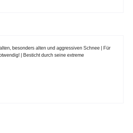
alten, besonders alten und aggressiven Schnee | Für
twendig! | Besticht durch seine extreme