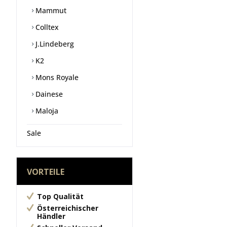
Mammut
Colltex
J.Lindeberg
K2
Mons Royale
Dainese
Maloja
Sale
VORTEILE
Top Qualität
Österreichischer
Händler