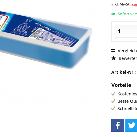
inkl. MwSt.
zzg
Sofort vers
Vergleic
Bewerte
Artikel-Nr.:
Vorteile
Kostenlos
Beste Qu
Schnells