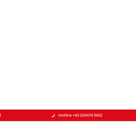
d
Hotline +43 (0)5474 5602