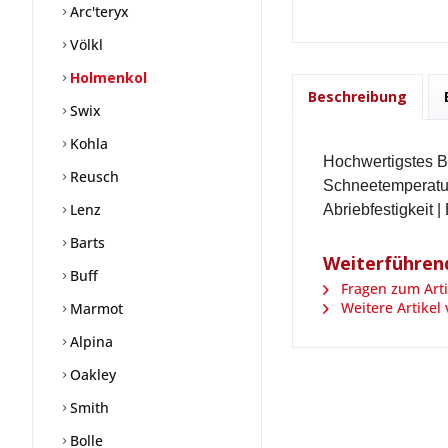
Arc'teryx
Völkl
Holmenkol
Beschreibung
Swix
Kohla
Hochwertigstes B
Reusch
Schneetemperatur
Lenz
Abriebfestigkeit 
Barts
Weiterführend
Buff
Fragen zum Arti
Weitere Artikel
Marmot
Alpina
Oakley
Smith
Bolle