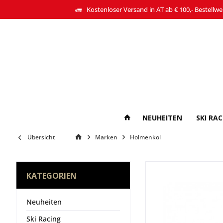
Kostenloser Versand in AT ab € 100,- Bestellwe
NEUHEITEN
SKI RA
Übersicht
Marken
Holmenkol
KATEGORIEN
Neuheiten
Ski Racing