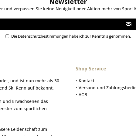
Newsletter
 und verpassen Sie keine Neuigkeit oder Aktion mehr von Sport Mo
Die
Datenschutzbestimmungen
habe ich zur Kenntnis genommen.
Shop Service
et, und ist nun mehr als 30
Kontakt
Versand und Zahlungsbedi
gend Ski Rennlauf bekannt.
AGB
hen und Erwachsenen das
Fenster zum sportlichen
nsere Leidenschaft zum