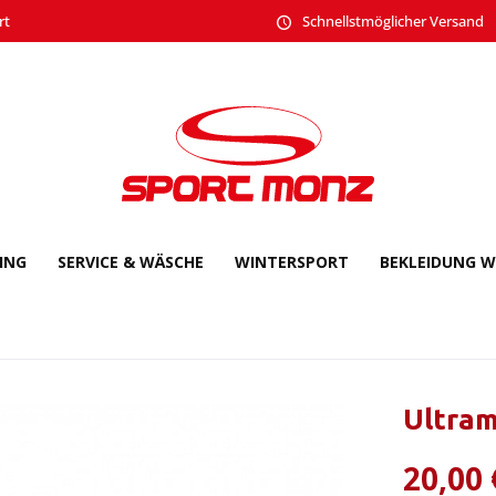
rt
Schnellstmöglicher Versand
CING
SERVICE & WÄSCHE
WINTERSPORT
BEKLEIDUNG W
Ultram
20,00 