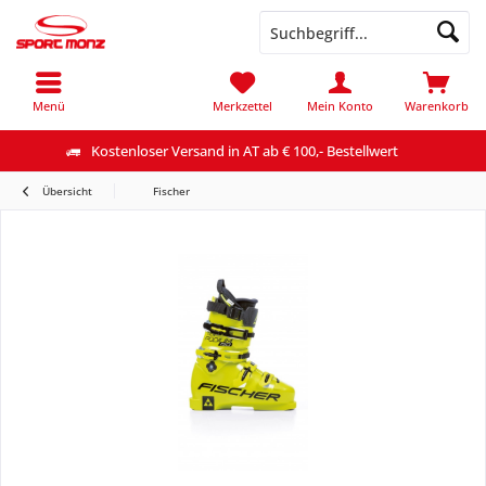
Menü
Merkzettel
Mein Konto
Warenkorb
Kostenloser Versand in AT ab € 100,- Bestellwert
Übersicht
Fischer