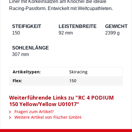
Liner mit Korkeinsätzen am Knöchel die ideale
Racing-Passform. Entwickelt mit Weltcupathleten.
STEIFIGKEIT
LEISTENBREITE
GEWICHT
150
92 mm
2399 g
SOHLENLÄNGE
307 mm
Artikeltypen:
Skiracing
Flex:
150
Weiterführende Links zu "RC 4 PODIUM
150 Yellow/Yellow U01017"
Fragen zum Artikel?
Weitere Artikel von Fischer GmbH.