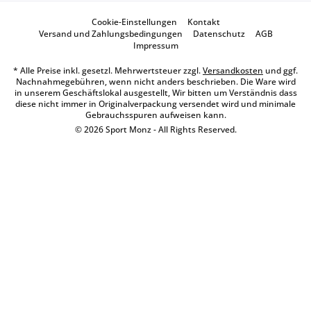
Cookie-Einstellungen
Kontakt
Versand und Zahlungsbedingungen
Datenschutz
AGB
Impressum
* Alle Preise inkl. gesetzl. Mehrwertsteuer zzgl.
Versandkosten
und ggf.
Nachnahmegebühren, wenn nicht anders beschrieben. Die Ware wird
in unserem Geschäftslokal ausgestellt, Wir bitten um Verständnis dass
diese nicht immer in Originalverpackung versendet wird und minimale
Gebrauchsspuren aufweisen kann.
© 2026 Sport Monz - All Rights Reserved.