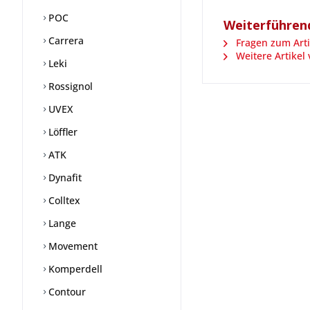
POC
Weiterführend
Carrera
Fragen zum Arti
Weitere Artikel
Leki
Rossignol
UVEX
Löffler
ATK
Dynafit
Colltex
Lange
Movement
Komperdell
Contour