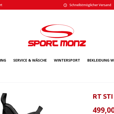
rt
Schnellstmöglicher Versand
CING
SERVICE & WÄSCHE
WINTERSPORT
BEKLEIDUNG W
RT STI
499,00