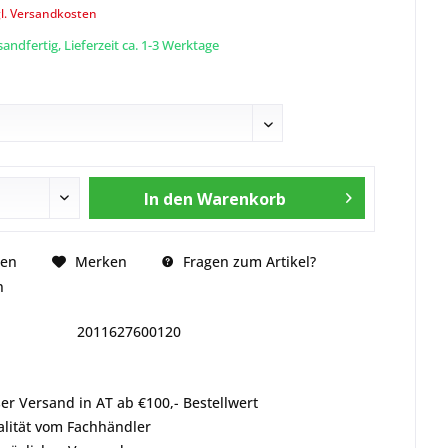
l. Versandkosten
andfertig, Lieferzeit ca. 1-3 Werktage
In den
Warenkorb
Fragen zum Artikel?
hen
Merken
n
2011627600120
er Versand in AT ab €100,- Bestellwert
alität vom Fachhändler