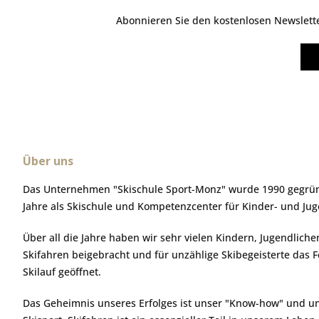
Abonnieren Sie den kostenlosen Newsletter
Über uns
Das Unternehmen "Skischule Sport-Monz" wurde 1990 gegründ
Jahre als Skischule und Kompetenzcenter für Kinder- und Ju
Über all die Jahre haben wir sehr vielen Kindern, Jugendlic
Skifahren beigebracht und für unzählige Skibegeisterte das 
Skilauf geöffnet.
Das Geheimnis unseres Erfolges ist unser "Know-how" und u