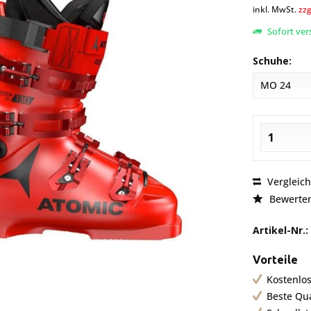
inkl. MwSt.
zzg
Sofort vers
Schuhe:
Vergleic
Bewerte
Artikel-Nr.:
Vorteile
Kostenlos
Beste Qu