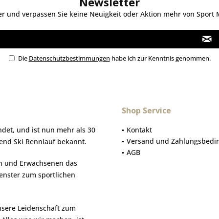
Newsletter
 und verpassen Sie keine Neuigkeit oder Aktion mehr von Sport Mo
Die
Datenschutzbestimmungen
habe ich zur Kenntnis genommen.
Shop Service
et, und ist nun mehr als 30
Kontakt
Versand und Zahlungsbedi
gend Ski Rennlauf bekannt.
AGB
hen und Erwachsenen das
Fenster zum sportlichen
nsere Leidenschaft zum