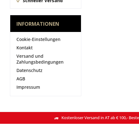
Schneller Versand
INFORMATIONEN
Cookie-Einstellungen
Kontakt
Versand und
Zahlungsbedingungen
Datenschutz
AGB
Impressum
Kostenloser Versand in AT ab € 100,- Beste