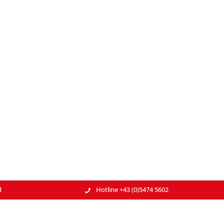
d
Hotline +43 (0)5474 5602