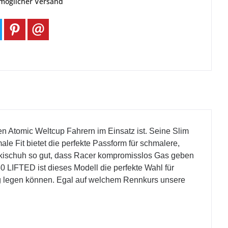
tmöglicher Versand
en Atomic Weltcup Fahrern im Einsatz ist. Seine Slim
ale Fit bietet die perfekte Passform für schmalere,
kischuh so gut, dass Racer kompromisslos Gas geben
0 LIFTED ist dieses Modell die perfekte Wahl für
ung legen können. Egal auf welchem Rennkurs unsere