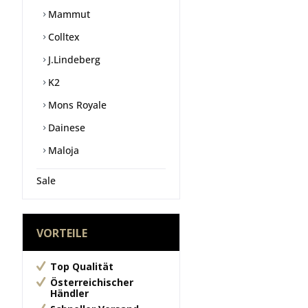
Mammut
Colltex
J.Lindeberg
K2
Mons Royale
Dainese
Maloja
Sale
VORTEILE
Top Qualität
Österreichischer
Händler