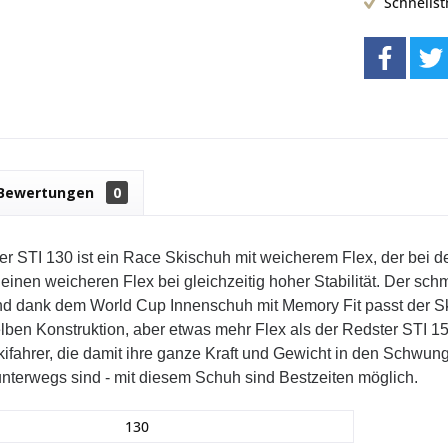
Schnells
Bewertungen
0
r STI 130 ist ein Race Skischuh mit weicherem Flex, der bei d
 einen weicheren Flex bei gleichzeitig hoher Stabilität. Der schm
nd dank dem World Cup Innenschuh mit Memory Fit passt der S
lben Konstruktion, aber etwas mehr Flex als der Redster STI 15
Skifahrer, die damit ihre ganze Kraft und Gewicht in den Schw
nterwegs sind - mit diesem Schuh sind Bestzeiten möglich.
130