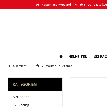
Kostenloser Versand in AT ab € 100,- Bestellwe
NEUHEITEN
SKI RA
Übersicht
Marken
Atomic
KATEGORIEN
Neuheiten
Ski Racing