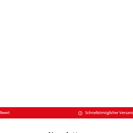
llwert
Schnellstmöglicher Versan