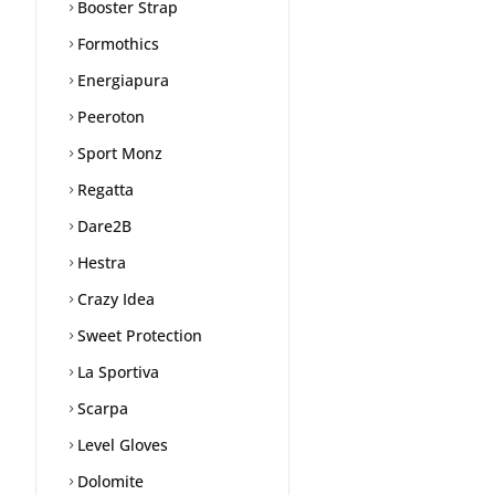
Booster Strap
Formothics
Energiapura
Peeroton
Sport Monz
Regatta
Dare2B
Hestra
Crazy Idea
Sweet Protection
La Sportiva
Scarpa
Level Gloves
Dolomite