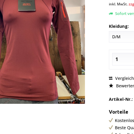
inkl. MwSt.
zzg
Sofort vers
Kleidung:
Vergleic
Bewerte
Artikel-Nr.:
Vorteile
Kostenlos
Beste Qu