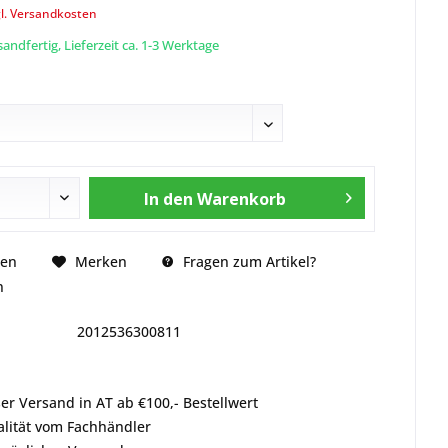
l. Versandkosten
andfertig, Lieferzeit ca. 1-3 Werktage
In den
Warenkorb
Fragen zum Artikel?
hen
Merken
n
2012536300811
er Versand in AT ab €100,- Bestellwert
alität vom Fachhändler