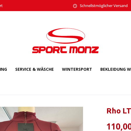
rt
Schnellstmöglicher Versand
CING
SERVICE & WÄSCHE
WINTERSPORT
BEKLEIDUNG W
Rho L
110,00