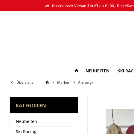
Kostenloser Versand in AT ab € 100,- Bestellwe
NEUHEITEN
SKI RA
Übersicht
Marken
Arc'teryx
KATEGORIEN
Neuheiten
Ski Racing