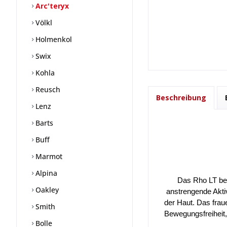
Arc'teryx
Völkl
Holmenkol
Swix
Kohla
Reusch
Beschreibung
Lenz
Barts
Buff
Marmot
Alpina
Das Rho LT bes
Oakley
anstrengende Aktiv
der Haut. Das frau
Smith
Bewegungsfreiheit,
Bolle