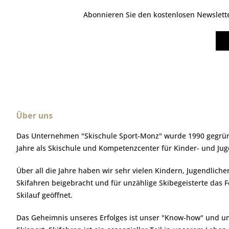
Abonnieren Sie den kostenlosen Newsletter
Über uns
Das Unternehmen "Skischule Sport-Monz" wurde 1990 gegründ
Jahre als Skischule und Kompetenzcenter für Kinder- und Ju
Über all die Jahre haben wir sehr vielen Kindern, Jugendlic
Skifahren beigebracht und für unzählige Skibegeisterte das 
Skilauf geöffnet.
Das Geheimnis unseres Erfolges ist unser "Know-how" und u