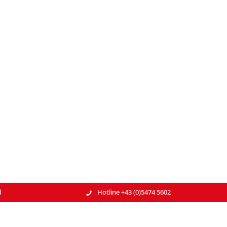
d
Hotline +43 (0)5474 5602