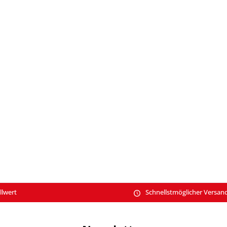
llwert
Schnellstmöglicher Versan