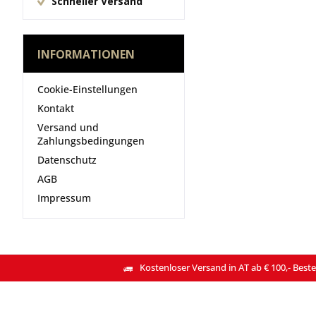
Schneller Versand
INFORMATIONEN
Cookie-Einstellungen
Kontakt
Versand und
Zahlungsbedingungen
Datenschutz
AGB
Impressum
Kostenloser Versand in AT ab € 100,- Beste