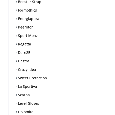
Booster Strap
Formothics
Energiapura
Peeroton
Sport Monz
Regatta
Dare2B
Hestra
Crazy Idea
Sweet Protection
La Sportiva
Scarpa
Level Gloves
Dolomite