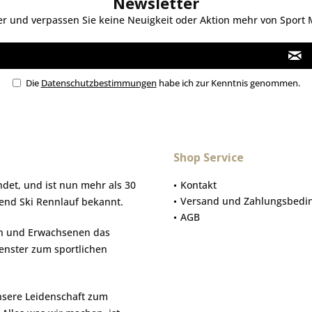
Newsletter
 und verpassen Sie keine Neuigkeit oder Aktion mehr von Sport Mo
Die
Datenschutzbestimmungen
habe ich zur Kenntnis genommen.
Shop Service
et, und ist nun mehr als 30
Kontakt
Versand und Zahlungsbedi
gend Ski Rennlauf bekannt.
AGB
hen und Erwachsenen das
Fenster zum sportlichen
nsere Leidenschaft zum