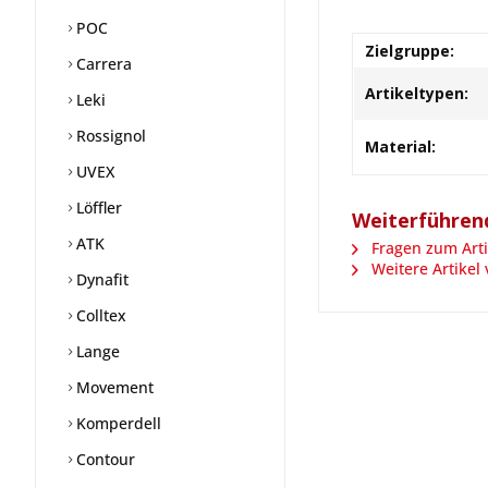
POC
Zielgruppe:
Carrera
Artikeltypen:
Leki
Rossignol
Material:
UVEX
Löffler
Weiterführen
ATK
Fragen zum Arti
Weitere Artikel
Dynafit
Colltex
Lange
Movement
Komperdell
Contour