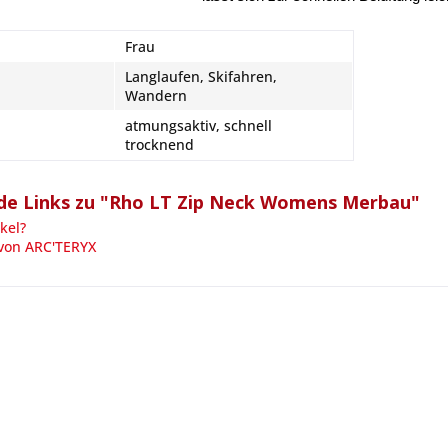
Frau
Langlaufen, Skifahren,
Wandern
atmungsaktiv, schnell
trocknend
de Links zu "Rho LT Zip Neck Womens Merbau"
kel?
 von ARC'TERYX