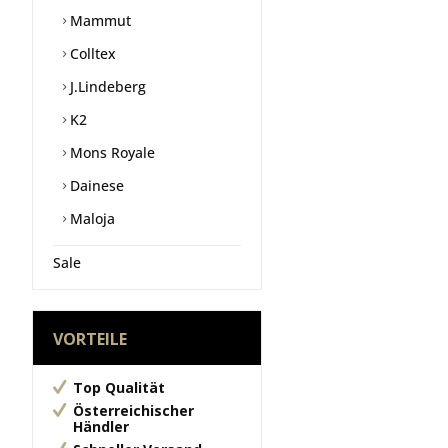
Mammut
Colltex
J.Lindeberg
K2
Mons Royale
Dainese
Maloja
Sale
VORTEILE
Top Qualität
Österreichischer
Händler