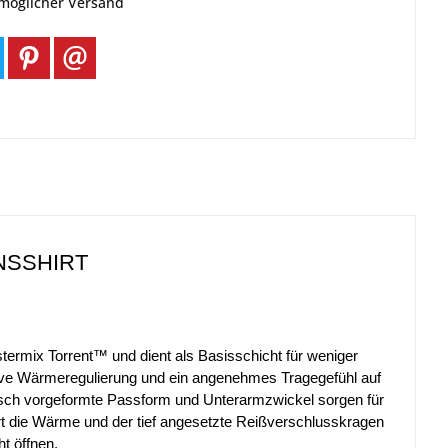
tmöglicher Versand
NSSHIRT
termix Torrent™ und dient als Basisschicht für weniger
ktive Wärmeregulierung und ein angenehmes Tragegefühl auf
misch vorgeformte Passform und Unterarmzwickel sorgen für
rt die Wärme und der tief angesetzte Reißverschlusskragen
ht öffnen.