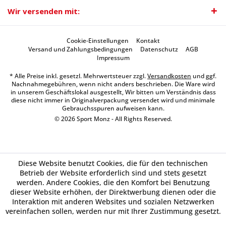
Wir versenden mit:
Cookie-Einstellungen
Kontakt
Versand und Zahlungsbedingungen
Datenschutz
AGB
Impressum
* Alle Preise inkl. gesetzl. Mehrwertsteuer zzgl.
Versandkosten
und ggf.
Nachnahmegebühren, wenn nicht anders beschrieben. Die Ware wird
in unserem Geschäftslokal ausgestellt, Wir bitten um Verständnis dass
diese nicht immer in Originalverpackung versendet wird und minimale
Gebrauchsspuren aufweisen kann.
© 2026 Sport Monz - All Rights Reserved.
Diese Website benutzt Cookies, die für den technischen
Betrieb der Website erforderlich sind und stets gesetzt
werden. Andere Cookies, die den Komfort bei Benutzung
dieser Website erhöhen, der Direktwerbung dienen oder die
Interaktion mit anderen Websites und sozialen Netzwerken
vereinfachen sollen, werden nur mit Ihrer Zustimmung gesetzt.