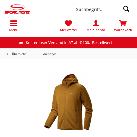
Menü
Merkzettel
Mein Konto
Warenkorb
Kostenloser Versand in AT ab € 100,- Bestellwert
Übersicht
Arc'teryx