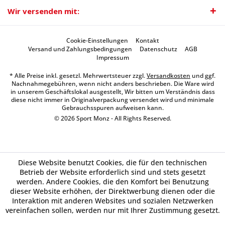
Wir versenden mit:
Cookie-Einstellungen
Kontakt
Versand und Zahlungsbedingungen
Datenschutz
AGB
Impressum
* Alle Preise inkl. gesetzl. Mehrwertsteuer zzgl.
Versandkosten
und ggf.
Nachnahmegebühren, wenn nicht anders beschrieben. Die Ware wird
in unserem Geschäftslokal ausgestellt, Wir bitten um Verständnis dass
diese nicht immer in Originalverpackung versendet wird und minimale
Gebrauchsspuren aufweisen kann.
© 2026 Sport Monz - All Rights Reserved.
Diese Website benutzt Cookies, die für den technischen
Betrieb der Website erforderlich sind und stets gesetzt
werden. Andere Cookies, die den Komfort bei Benutzung
dieser Website erhöhen, der Direktwerbung dienen oder die
Interaktion mit anderen Websites und sozialen Netzwerken
vereinfachen sollen, werden nur mit Ihrer Zustimmung gesetzt.