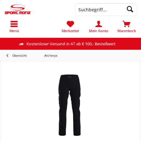
Menü
Merkzettel
Mein Konto
Warenkorb
Kostenloser Versand in AT ab € 100,- Bestellwert
Übersicht
Arc'teryx