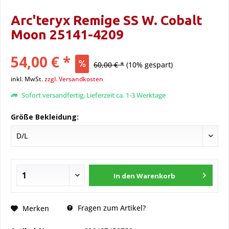
Arc'teryx Remige SS W. Cobalt
Moon 25141-4209
54,00 € *
60,00 € *
(10% gespart)
inkl. MwSt.
zzgl. Versandkosten
Sofort versandfertig, Lieferzeit ca. 1-3 Werktage
Größe Bekleidung:
In den
Warenkorb
Fragen zum Artikel?
Merken