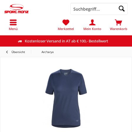
Menü
Merkzettel
Mein Konto
Warenkorb
Kostenloser Versand in AT ab € 100,- Bestellwert
Übersicht
Arc'teryx