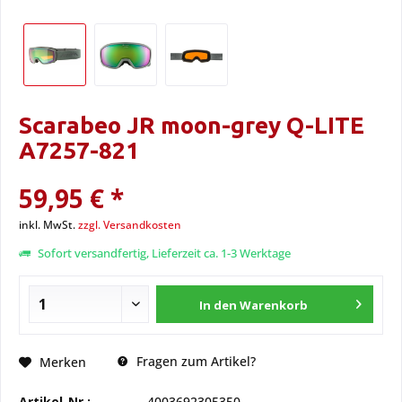
Scarabeo JR moon-grey Q-LITE
A7257-821
59,95 € *
inkl. MwSt.
zzgl. Versandkosten
Sofort versandfertig, Lieferzeit ca. 1-3 Werktage
In den
Warenkorb
Fragen zum Artikel?
Merken
Artikel-Nr.:
4003692305350